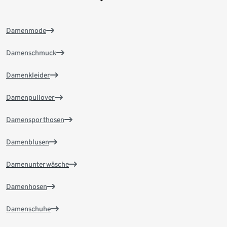
Damenmode
Damenschmuck
Damenkleider
Damenpullover
Damensporthosen
Damenblusen
Damenunterwäsche
Damenhosen
Damenschuhe