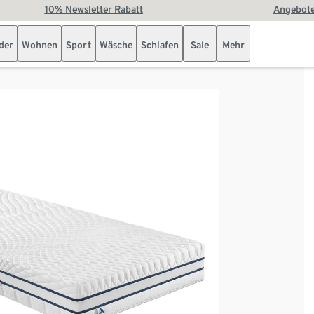
10% Newsletter Rabatt
Angebote
der
Wohnen
Sport
Wäsche
Schlafen
Sale
Mehr