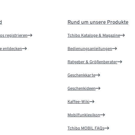
d
Rund um unsere Produkte
os registrieren
Tchibo Kataloge & Magazine
le entdecken
Bedienungsanleitungen
Ratgeber & Größenberater
Geschenkkarte
Geschenkideen
Kaffee-Wiki
Mobilfunklexikon
Tchibo MOBIL FAQs