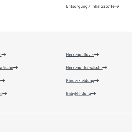
Entsorgung / Inhaltsstoffe
n
Herrenpullover
wäsche
Herrenunterwäsche
n
Kinderkleidung
e
Babykleidung