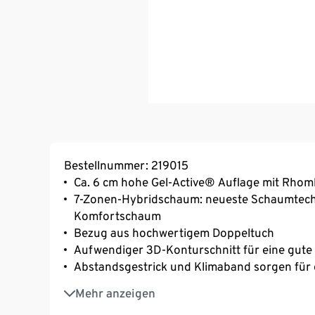
Bestellnummer: 219015
Ca. 6 cm hohe Gel-Active® Auflage mit Rh
7-Zonen-Hybridschaum: neueste Schaumtechn
Komfortschaum
Bezug aus hochwertigem Doppeltuch
Aufwendiger 3D-Konturschnitt für eine gut
Abstandsgestrick und Klimaband sorgen für 
Gelactive Auflage mit Rhombotherm Stanzun
Mehr anzeigen
Aufnahme des Körpers