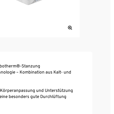
ombotherm®-Stanzung
ologie – Kombination aus Kalt- und
e Körperanpassung und Unterstützung
eine besonders gute Durchlüftung
g für eine weiche und anschmiegsame