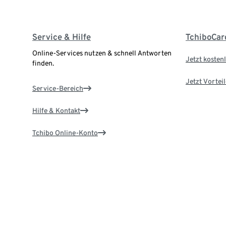
Service & Hilfe
TchiboCar
Online-Services nutzen & schnell Antworten
Jetzt kostenl
finden.
Jetzt Vortei
Service-Bereich
Hilfe & Kontakt
Tchibo Online-Konto