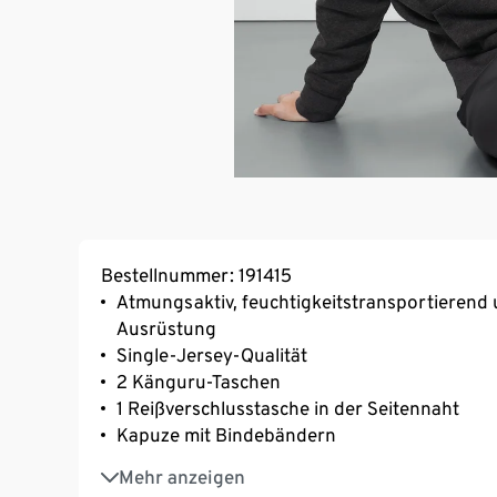
Bestellnummer: 191415
Atmungsaktiv, feuchtigkeitstransportierend 
Ausrüstung
Single-Jersey-Qualität
2 Känguru-Taschen
1 Reißverschlusstasche in der Seitennaht
Kapuze mit Bindebändern
Mit Frontreißverschluss
Mehr anzeigen
Elastische Rippbündchen an Ärmel und Sau