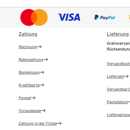
Zahlung
Lieferung
Gratisversan
Rechnung
Rücksendung
Ratenzahlung
Versandkost
Bankeinzug
Lieferzeit
Kreditkarte
Versandpart
Paypal
Packstation
Vorauskasse
Lieferadress
Zahlung in der Filiale