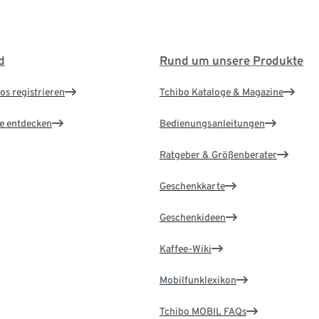
d
Rund um unsere Produkte
os registrieren
Tchibo Kataloge & Magazine
le entdecken
Bedienungsanleitungen
Ratgeber & Größenberater
Geschenkkarte
Geschenkideen
Kaffee-Wiki
Mobilfunklexikon
Tchibo MOBIL FAQs