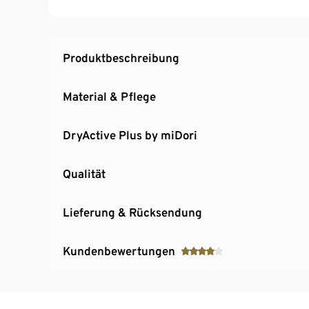
Diese Funktionsjacke unterstützt die Farmer
Produktbeschreibung
Material & Pflege
DryActive Plus by miDori
Qualität
Lieferung & Rücksendung
Kundenbewertungen