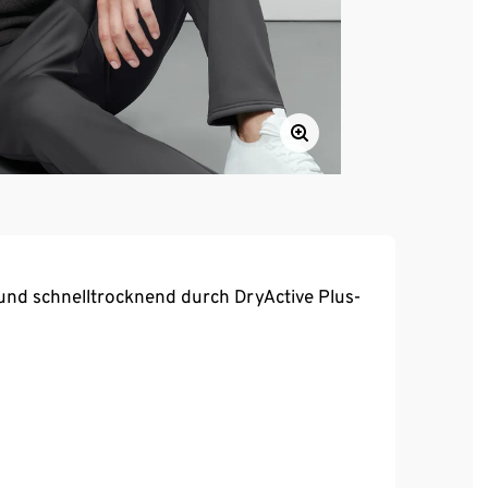
und schnelltrocknend durch DryActive Plus-
m