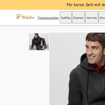
Für kurze Zeit mit d
Themenwelten
Kaffee
Damen
Herren
Kin