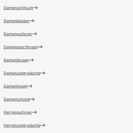
Damenschmuck
Damenkleider
Damenpullover
Damensporthosen
Damenblusen
Damenunterwäsche
Damenhosen
Damenschuhe
Herrenpullover
Herrenunterwäsche