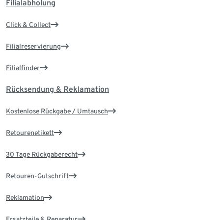
Filialabholung
Click & Collect
Filialreservierung
Filialfinder
Rücksendung & Reklamation
Kostenlose Rückgabe / Umtausch
Retourenetikett
30 Tage Rückgaberecht
Retouren-Gutschrift
Reklamation
Ersatzteile & Reparatur