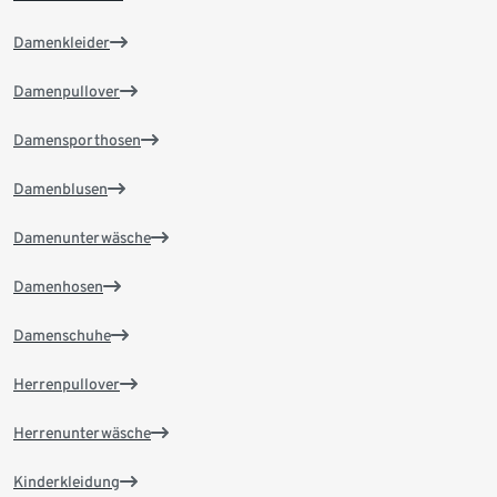
Damenkleider
Damenpullover
Damensporthosen
Damenblusen
Damenunterwäsche
Damenhosen
Damenschuhe
Herrenpullover
Herrenunterwäsche
Kinderkleidung