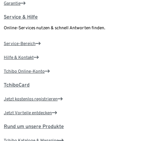
Garantie
Service & Hilfe
Online-Services nutzen & schnell Antworten finden.
Service-Bereich
Hilfe & Kontakt
Tchibo Online-Konto
TchiboCard
Jetzt kostenlos registrieren
Jetzt Vorteile entdecken
Rund um unsere Produkte
Tchibo Kataloge & Magazine