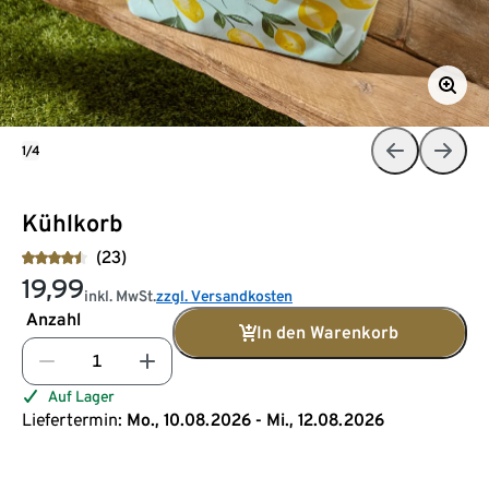
1/4
Kühlkorb
(23)
19,99
inkl. MwSt.
zzgl. Versandkosten
Anzahl
In den Warenkorb
Auf Lager
Liefertermin:
Mo., 10.08.2026 - Mi., 12.08.2026