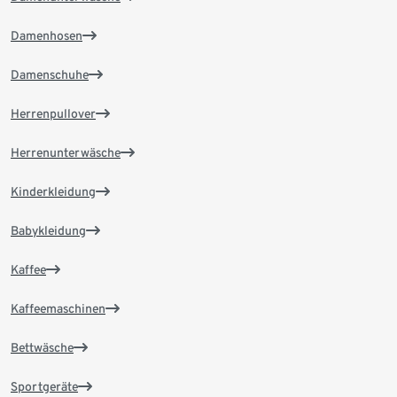
Damenhosen
Damenschuhe
Herrenpullover
Herrenunterwäsche
Kinderkleidung
Babykleidung
Kaffee
Kaffeemaschinen
Bettwäsche
Sportgeräte