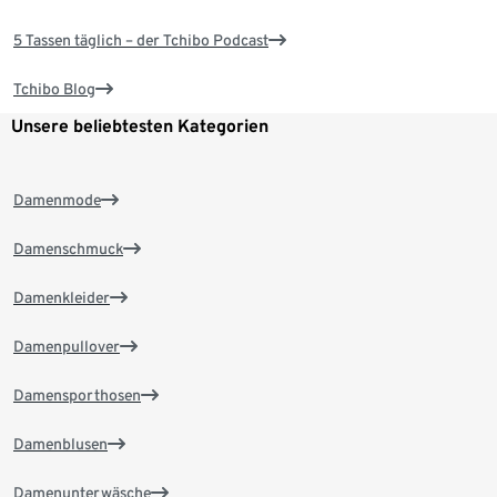
5 Tassen täglich – der Tchibo Podcast
Tchibo Blog
Unsere beliebtesten Kategorien
Damenmode
Damenschmuck
Damenkleider
Damenpullover
Damensporthosen
Damenblusen
Damenunterwäsche