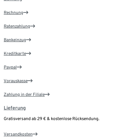
Rechnung
Ratenzahlung
Bankeinzug
Kreditkarte
Paypal
Vorauskasse
Zahlung in der Filiale
Lieferung
Gratisversand ab 29 € & kostenlose Rücksendung.
Versandkosten