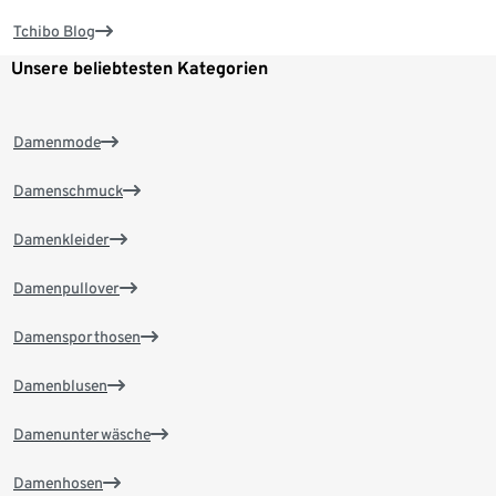
Tchibo Blog
Unsere beliebtesten Kategorien
Damenmode
Damenschmuck
Damenkleider
Damenpullover
Damensporthosen
Damenblusen
Damenunterwäsche
Damenhosen