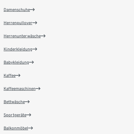
Damenschuhe
Herrenpullover
Herrenunterwäsche
Kinderkleidung
Babykleidung
Kaffee
Kaffeemaschinen
Bettwäsche
Sportgeräte
Balkonmöbel