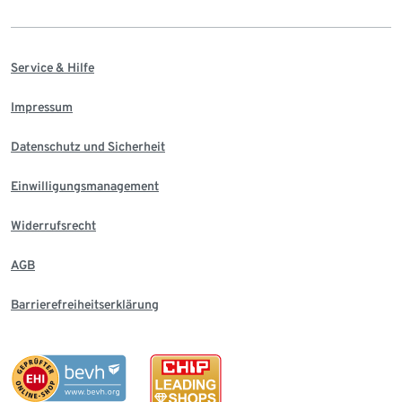
Service & Hilfe
Impressum
Datenschutz und Sicherheit
Einwilligungsmanagement
Widerrufsrecht
AGB
Barrierefreiheitserklärung