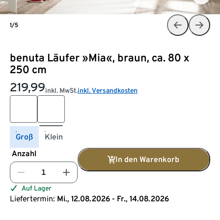
1/5
benuta Läufer »Mia«, braun, ca. 80 x
250 cm
219,99
inkl. MwSt.
inkl. Versandkosten
Groß
Klein
Anzahl
In den Warenkorb
Auf Lager
Liefertermin:
Mi., 12.08.2026 - Fr., 14.08.2026