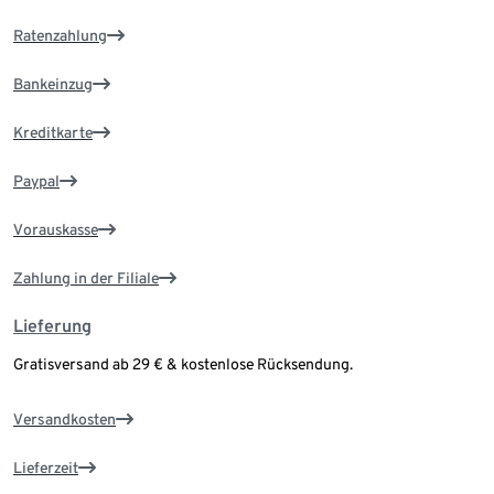
Ratenzahlung
Bankeinzug
Kreditkarte
Paypal
Vorauskasse
Zahlung in der Filiale
Lieferung
Gratisversand ab 29 € & kostenlose Rücksendung.
Versandkosten
Lieferzeit