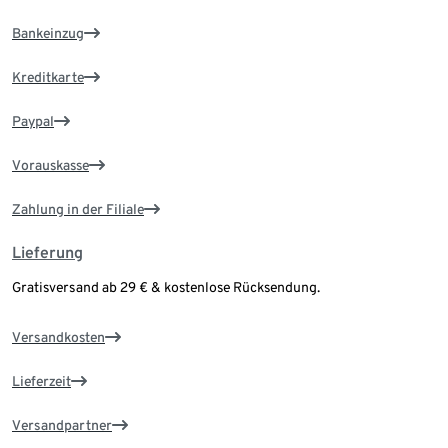
Bankeinzug
Kreditkarte
Paypal
Vorauskasse
Zahlung in der Filiale
Lieferung
Gratisversand ab 29 € & kostenlose Rücksendung.
Versandkosten
Lieferzeit
Versandpartner