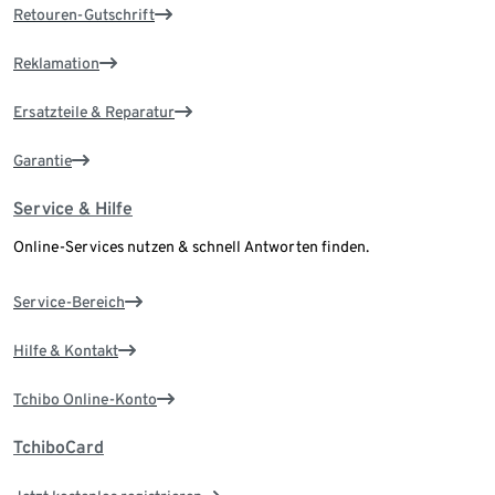
Retouren-Gutschrift
Reklamation
Ersatzteile & Reparatur
Garantie
Service & Hilfe
Online-Services nutzen & schnell Antworten finden.
Service-Bereich
Hilfe & Kontakt
Tchibo Online-Konto
TchiboCard