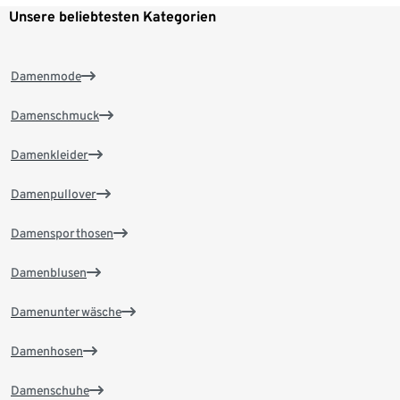
Unsere beliebtesten Kategorien
Damenmode
Damenschmuck
Damenkleider
Damenpullover
Damensporthosen
Damenblusen
Damenunterwäsche
Damenhosen
Damenschuhe