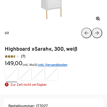
1/2
Highboard »Sarah«, 300, weiß
(7)
149,00
inkl. MwSt.
inkl. Versandkosten
Zur Zeit nicht verfügbar
Bestellnummer: 177027