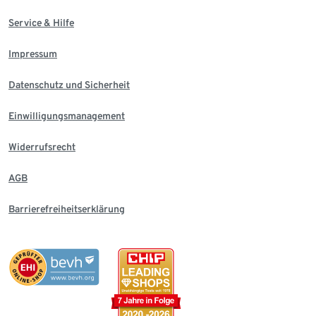
Service & Hilfe
Impressum
Datenschutz und Sicherheit
Einwilligungsmanagement
Widerrufsrecht
AGB
Barrierefreiheitserklärung