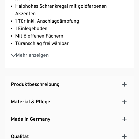
Halbhohes Schrankregal mit goldfarbenen
Akzenten
1 Tür inkl. Anschlagdämpfung
1 Einlegeboden
Mit 6 offenen Fächern
Türanschlag frei wählbar
Hängende Montage möglich
Mehr anzeigen
Hersteller: Schildmeyer
MADE IN GERMANY
Produktbeschreibung
Material & Pflege
Made in Germany
Qualität