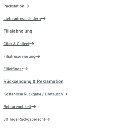
Packstation
Lieferadresse ändern
Filialabholung
Click & Collect
Filialreservierung
Filialfinder
Rücksendung & Reklamation
Kostenlose Rückgabe / Umtausch
Retourenetikett
30 Tage Rückgaberecht