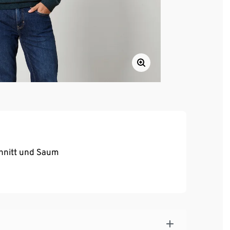
s
hnitt und Saum