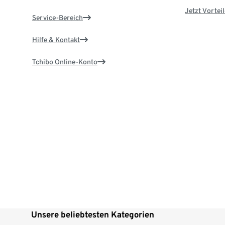
Jetzt Vortei
Service-Bereich
Hilfe & Kontakt
Tchibo Online-Konto
Unsere beliebtesten Kategorien