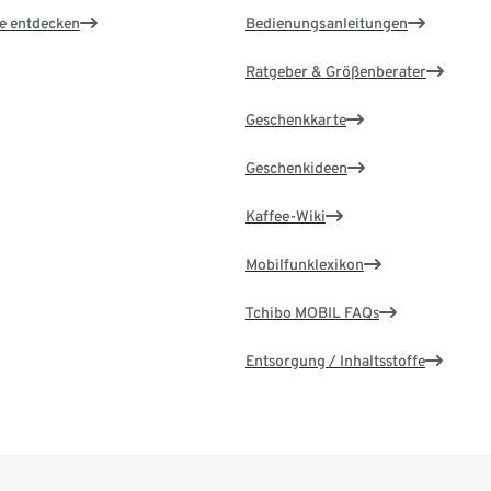
le entdecken
Bedienungsanleitungen
Ratgeber & Größenberater
Geschenkkarte
Geschenkideen
Kaffee-Wiki
Mobilfunklexikon
Tchibo MOBIL FAQs
Entsorgung / Inhaltsstoffe