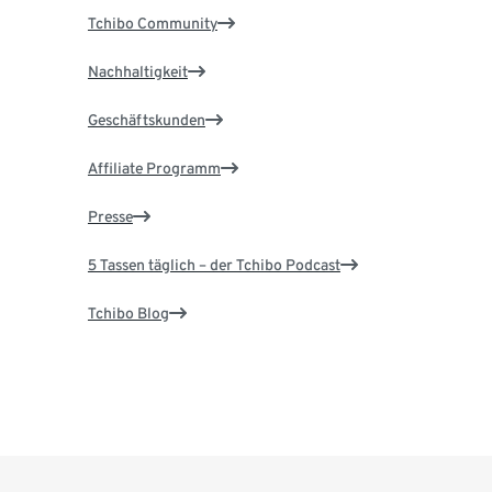
Tchibo Community
Nachhaltigkeit
Geschäftskunden
Affiliate Programm
Presse
5 Tassen täglich – der Tchibo Podcast
Tchibo Blog