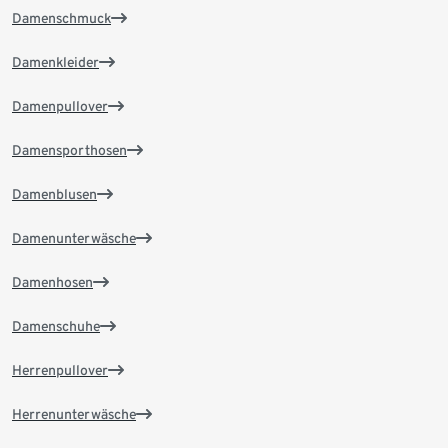
Damenschmuck
Damenkleider
Damenpullover
Damensporthosen
Damenblusen
Damenunterwäsche
Damenhosen
Damenschuhe
Herrenpullover
Herrenunterwäsche