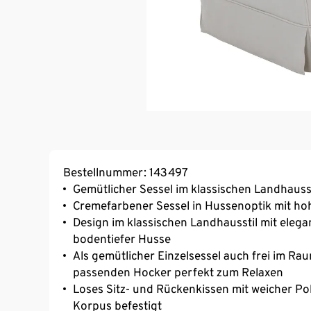
Bestellnummer: 143497
Gemütlicher Sessel im klassischen Landhausst
Cremefarbener Sessel in Hussenoptik mit h
Design im klassischen Landhausstil mit ele
bodentiefer Husse
Als gemütlicher Einzelsessel auch frei im Ra
passenden Hocker perfekt zum Relaxen
Loses Sitz- und Rückenkissen mit weicher Pol
Korpus befestigt