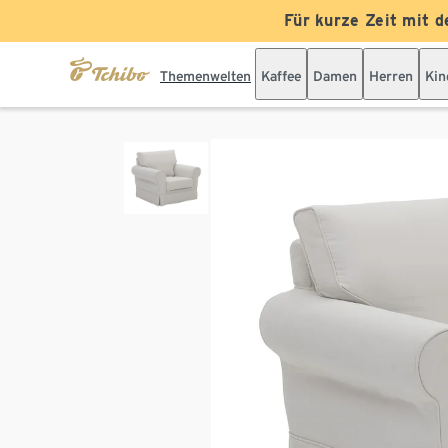
Für kurze Zeit mit d
Themenwelten
Kaffee
Damen
Herren
Kin