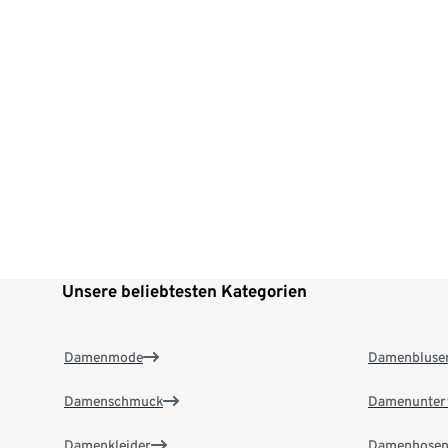
Unsere beliebtesten Kategorien
Damenmode
Damenbluse
Damenschmuck
Damenunter
Damenkleider
Damenhose