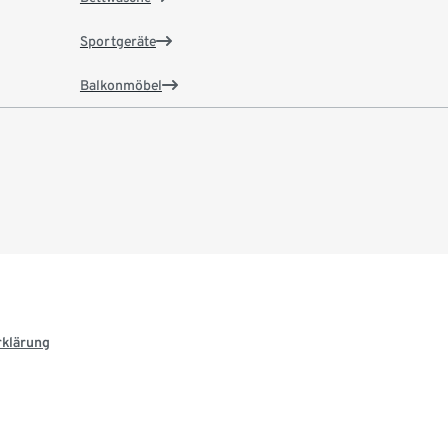
Sportgeräte
Balkonmöbel
rklärung