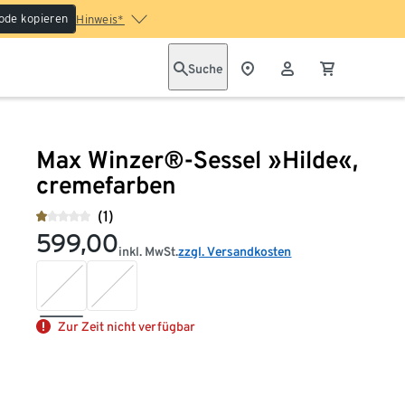
ode kopieren
Hinweis*
Suche
Max Winzer®-Sessel »Hilde«,
cremefarben
(1)
599,00
inkl. MwSt.
zzgl. Versandkosten
Zur Zeit nicht verfügbar