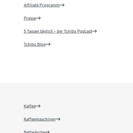
Affiliate Programm
Presse
5 Tassen täglich – der Tchibo Podcast
Tchibo Blog
Kaffee
Kaffeemaschinen
Bettwäsche