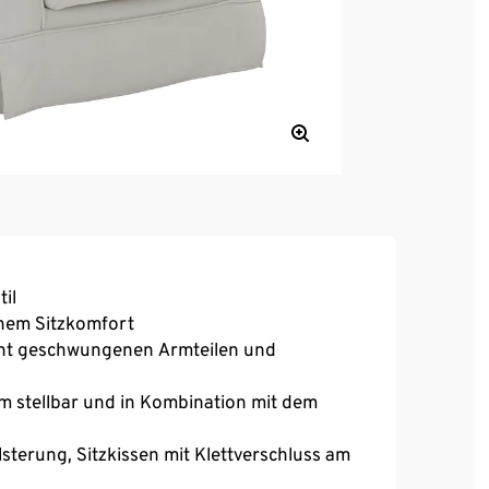
il
ohem Sitzkomfort
gant geschwungenen Armteilen und
um stellbar und in Kombination mit dem
sterung, Sitzkissen mit Klettverschluss am