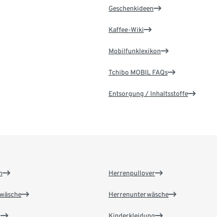
Geschenkideen
Kaffee-Wiki
Mobilfunklexikon
Tchibo MOBIL FAQs
Entsorgung / Inhaltsstoffe
n
Herrenpullover
wäsche
Herrenunterwäsche
n
Kinderkleidung