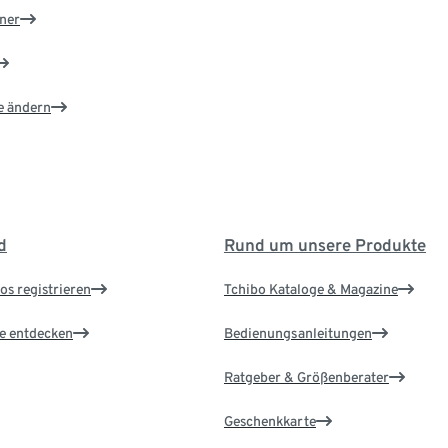
ner
e ändern
d
Rund um unsere Produkte
os registrieren
Tchibo Kataloge & Magazine
le entdecken
Bedienungsanleitungen
Ratgeber & Größenberater
Geschenkkarte