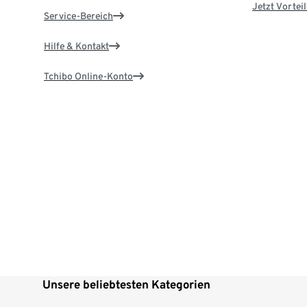
Jetzt Vortei
Service-Bereich
Hilfe & Kontakt
Tchibo Online-Konto
Unsere beliebtesten Kategorien