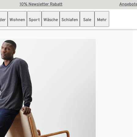
10% Newsletter Rabatt
Angebote
der
Wohnen
Sport
Wäsche
Schlafen
Sale
Mehr