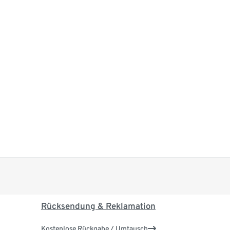
Rücksendung & Reklamation
Kostenlose Rückgabe / Umtausch