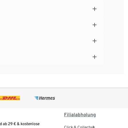
Filialabholung
d ab 29 € & kostenlose
Click & Collect