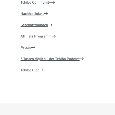
Tchibo Community
Nachhaltigkeit
Geschäftskunden
Affiliate Programm
Presse
5 Tassen täglich – der Tchibo Podcast
Tchibo Blog