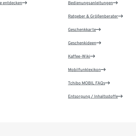
le entdecken
Bedienungsanleitungen
Ratgeber & Größenberater
Geschenkkarte
Geschenkideen
Kaffee-Wiki
Mobilfunklexikon
Tchibo MOBIL FAQs
Entsorgung / Inhaltsstoffe