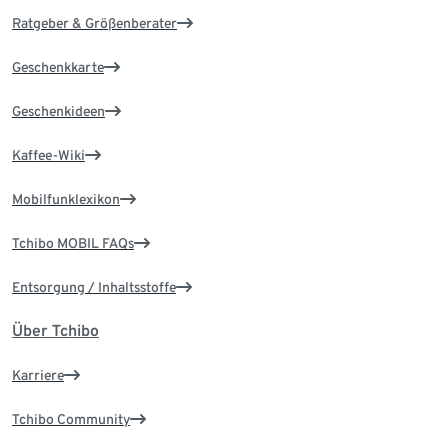
Ratgeber & Größenberater
Geschenkkarte
Geschenkideen
Kaffee-Wiki
Mobilfunklexikon
Tchibo MOBIL FAQs
Entsorgung / Inhaltsstoffe
Über Tchibo
Karriere
Tchibo Community