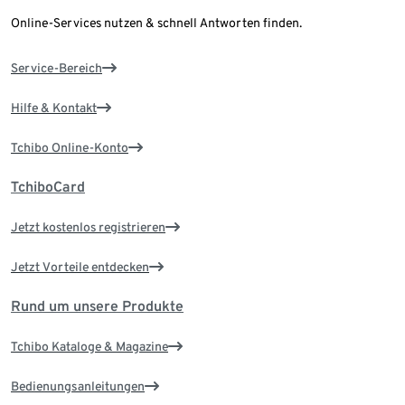
Online-Services nutzen & schnell Antworten finden.
Service-Bereich
Hilfe & Kontakt
Tchibo Online-Konto
TchiboCard
Jetzt kostenlos registrieren
Jetzt Vorteile entdecken
Rund um unsere Produkte
Tchibo Kataloge & Magazine
Bedienungsanleitungen