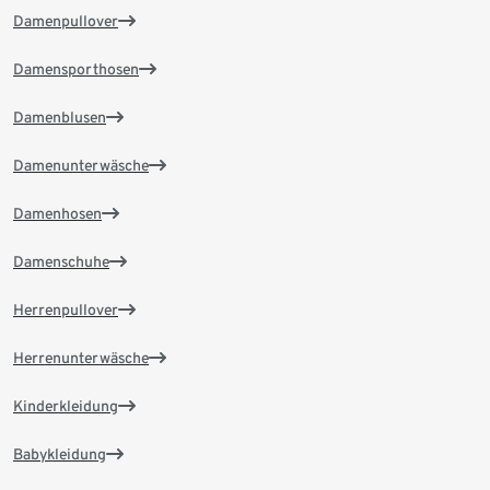
Damenpullover
Damensporthosen
Damenblusen
Damenunterwäsche
Damenhosen
Damenschuhe
Herrenpullover
Herrenunterwäsche
Kinderkleidung
Babykleidung