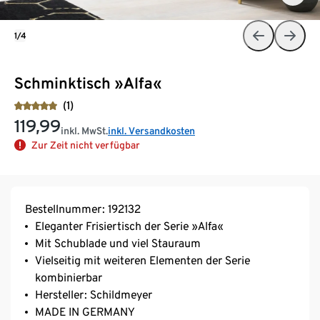
1/4
Schminktisch »Alfa«
(1)
119,99
inkl. MwSt.
inkl. Versandkosten
Zur Zeit nicht verfügbar
Bestellnummer: 192132
Eleganter Frisiertisch der Serie »Alfa«
Mit Schublade und viel Stauraum
Vielseitig mit weiteren Elementen der Serie
kombinierbar
Hersteller: Schildmeyer
MADE IN GERMANY