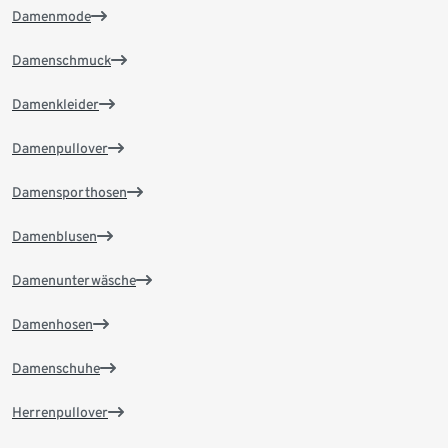
Damenmode
Damenschmuck
Damenkleider
Damenpullover
Damensporthosen
Damenblusen
Damenunterwäsche
Damenhosen
Damenschuhe
Herrenpullover