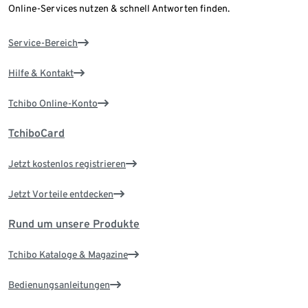
Online-Services nutzen & schnell Antworten finden.
Service-Bereich
Hilfe & Kontakt
Tchibo Online-Konto
TchiboCard
Jetzt kostenlos registrieren
Jetzt Vorteile entdecken
Rund um unsere Produkte
Tchibo Kataloge & Magazine
Bedienungsanleitungen