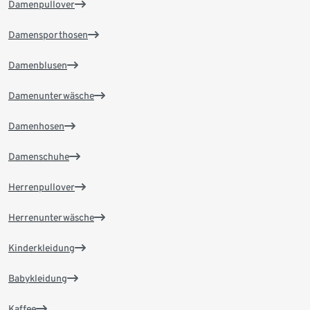
Damenpullover
Damensporthosen
Damenblusen
Damenunterwäsche
Damenhosen
Damenschuhe
Herrenpullover
Herrenunterwäsche
Kinderkleidung
Babykleidung
Kaffee