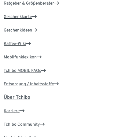
Ratgeber & Größenberater
Geschenkkarte
Geschenkideen
Kaffee-Wiki
Mobilfunklexikon
Tchibo MOBIL FAQs
Entsorgung / Inhaltsstoffe
Über Tchibo
Karriere
Tchibo Community