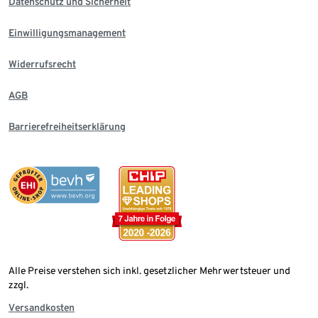
Datenschutz und Sicherheit
Einwilligungsmanagement
Widerrufsrecht
AGB
Barrierefreiheitserklärung
Alle Preise verstehen sich inkl. gesetzlicher Mehrwertsteuer und
zzgl.
Versandkosten