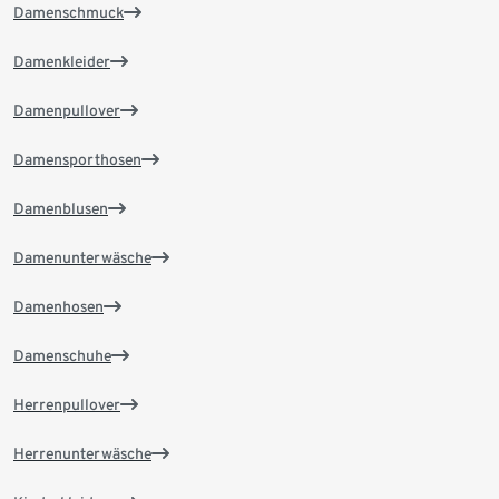
Damenschmuck
Damenkleider
Damenpullover
Damensporthosen
Damenblusen
Damenunterwäsche
Damenhosen
Damenschuhe
Herrenpullover
Herrenunterwäsche