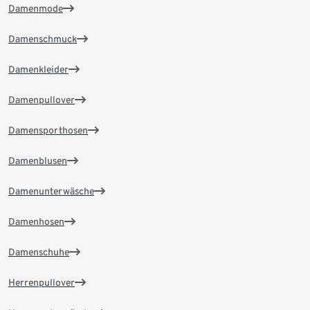
Damenmode
Damenschmuck
Damenkleider
Damenpullover
Damensporthosen
Damenblusen
Damenunterwäsche
Damenhosen
Damenschuhe
Herrenpullover