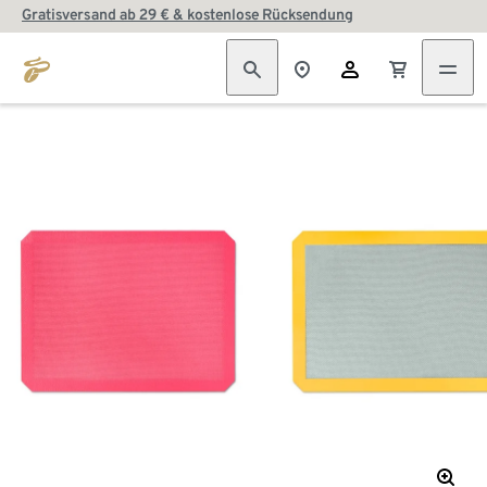
Gratisversand ab 29 € & kostenlose Rücksendung