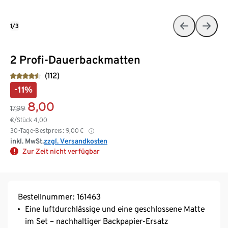
1/3
2 Profi-Dauerbackmatten
(112)
-11%
8,00
17,99
€/Stück
4,00
30-Tage-Bestpreis:
9,00
€
inkl. MwSt.
zzgl. Versandkosten
Zur Zeit nicht verfügbar
Bestellnummer: 161463
Eine luftdurchlässige und eine geschlossene Matte
im Set – nachhaltiger Backpapier-Ersatz