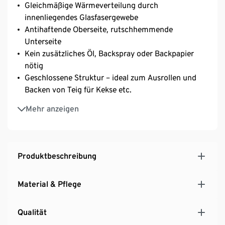
Gleichmäßige Wärmeverteilung durch
innenliegendes Glasfasergewebe
Antihaftende Oberseite, rutschhemmende
Unterseite
Kein zusätzliches Öl, Backspray oder Backpapier
nötig
Geschlossene Struktur – ideal zum Ausrollen und
Backen von Teig für Kekse etc.
Luftdurchlässige Matte – ideale Luftzirkulation für
Mehr anzeigen
Pizza, knusprige Brötchen etc.
Produktbeschreibung
Material & Pflege
Qualität