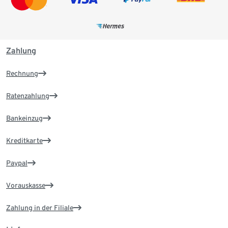
Zahlung
Rechnung
Ratenzahlung
Bankeinzug
Kreditkarte
Paypal
Vorauskasse
Zahlung in der Filiale