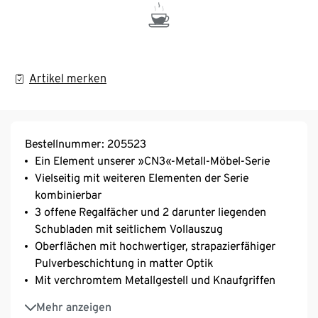
Artikel merken
Bestellnummer: 205523
Ein Element unserer »CN3«-Metall-Möbel-Serie
Vielseitig mit weiteren Elementen der Serie
kombinierbar
3 offene Regalfächer und 2 darunter liegenden
Schubladen mit seitlichem Vollauszug
Oberflächen mit hochwertiger, strapazierfähiger
Pulverbeschichtung in matter Optik
Mit verchromtem Metallgestell und Knaufgriffen
Mit höhenverstellbaren Kunststofffüßen für einen
Mehr anzeigen
festen Stand auch auf unebenen Flächen