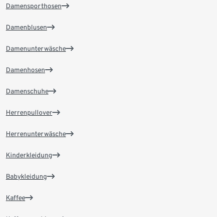
Damensporthosen
Damenblusen
Damenunterwäsche
Damenhosen
Damenschuhe
Herrenpullover
Herrenunterwäsche
Kinderkleidung
Babykleidung
Kaffee