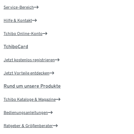
Service-Bereich
Hilfe & Kontakt
Tchibo Online-Konto
TchiboCard
Jetzt kostenlos registrieren
Jetzt Vorteile entdecken
Rund um unsere Produkte
Tchibo Kataloge & Magazine
Bedienungsanleitungen
Ratgeber & Größenberater