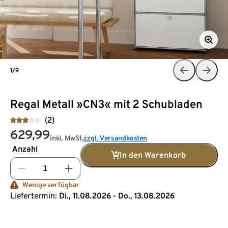
1/9
Regal Metall »CN3« mit 2 Schubladen
(2)
629,99
inkl. MwSt.
zzgl. Versandkosten
Anzahl
In den Warenkorb
Wenige verfügbar
Liefertermin:
Di., 11.08.2026 - Do., 13.08.2026