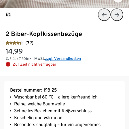
1/2
2 Biber-Kopfkissenbezüge
(32)
14,99
inkl. MwSt.
zzgl. Versandkosten
€/Stück
7,50
Zur Zeit nicht verfügbar
Bestellnummer: 198125
Waschbar bei 60 °C – allergikerfreundlich
Reine, weiche Baumwolle
Schnelles Beziehen mit Reißverschluss
Kuschelig und wärmend
Besonders saugfähig – für ein angenehmes