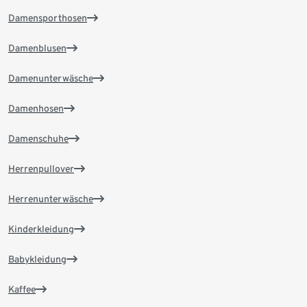
Damensporthosen
Damenblusen
Damenunterwäsche
Damenhosen
Damenschuhe
Herrenpullover
Herrenunterwäsche
Kinderkleidung
Babykleidung
Kaffee