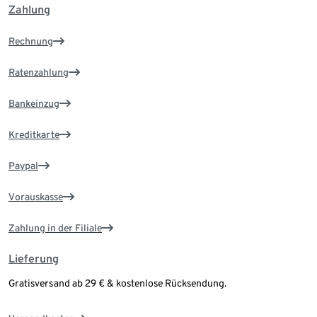
Zahlung
Rechnung
Ratenzahlung
Bankeinzug
Kreditkarte
Paypal
Vorauskasse
Zahlung in der Filiale
Lieferung
Gratisversand ab 29 € & kostenlose Rücksendung.