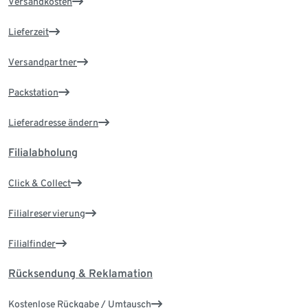
Versandkosten
Lieferzeit
Versandpartner
Packstation
Lieferadresse ändern
Filialabholung
Click & Collect
Filialreservierung
Filialfinder
Rücksendung & Reklamation
Kostenlose Rückgabe / Umtausch