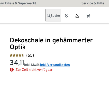
 in Filiale & Supermarkt
Service & Hilfe
Suche
Dekoschale in gehämmerter
Optik
(55)
34,11
inkl. MwSt.
inkl. Versandkosten
Zur Zeit nicht verfügbar