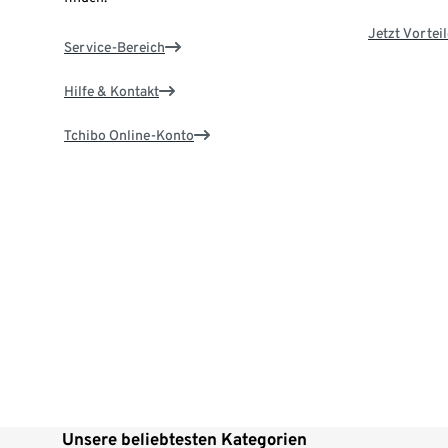
Jetzt Vortei
Service-Bereich
Hilfe & Kontakt
Tchibo Online-Konto
Unsere beliebtesten Kategorien