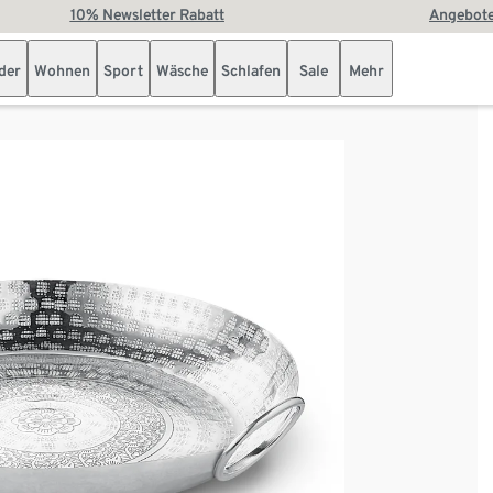
10% Newsletter Rabatt
Angebote
der
Wohnen
Sport
Wäsche
Schlafen
Sale
Mehr