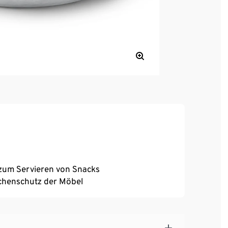
 zum Servieren von Snacks
ächenschutz der Möbel