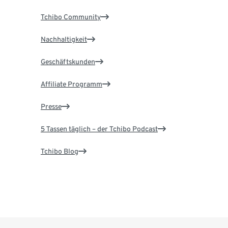
Tchibo Community
Nachhaltigkeit
Geschäftskunden
Affiliate Programm
Presse
5 Tassen täglich – der Tchibo Podcast
Tchibo Blog