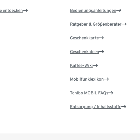
le entdecken
Bedienungsanleitungen
Ratgeber & Größenberater
Geschenkkarte
Geschenkideen
Kaffee-Wiki
Mobilfunklexikon
Tchibo MOBIL FAQs
Entsorgung / Inhaltsstoffe