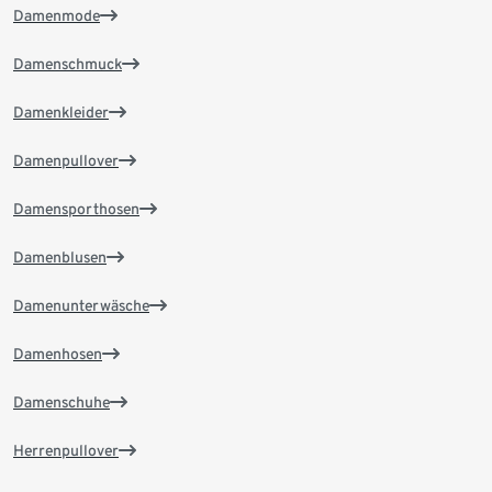
Damenmode
Damenschmuck
Damenkleider
Damenpullover
Damensporthosen
Damenblusen
Damenunterwäsche
Damenhosen
Damenschuhe
Herrenpullover