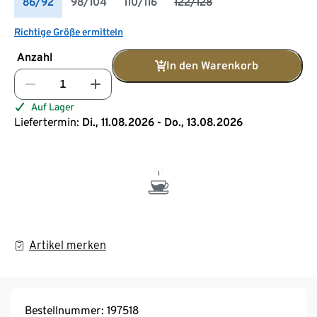
86/92
98/104
110/116
122/128
Richtige Größe ermitteln
Anzahl
In den Warenkorb
Auf Lager
Liefertermin:
Di., 11.08.2026 - Do., 13.08.2026
Artikel merken
Bestellnummer: 197518