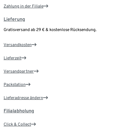
Zahlung in der Filiale
Lieferung
Gratisversand ab 29 € & kostenlose Rücksendung.
Versandkosten
Lieferzeit
Versandpartner
Packstation
Lieferadresse ändern
Filialabholung
Click & Collect