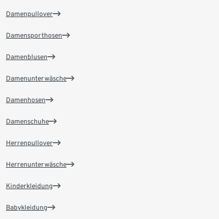
Damenpullover
Damensporthosen
Damenblusen
Damenunterwäsche
Damenhosen
Damenschuhe
Herrenpullover
Herrenunterwäsche
Kinderkleidung
Babykleidung