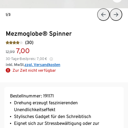
1/3
Mezmoglobe® Spinner
(30)
7,00
12,99
30-Tage-Bestpreis:
7,00
€
inkl. MwSt.
zzgl. Versandkosten
Zur Zeit nicht verfügbar
Bestellnummer: 191171
Drehung erzeugt faszinierenden
Unendlichkeitseffekt
Stylisches Gadget für den Schreibtisch
Eignet sich zur Stressbewältigung oder zur