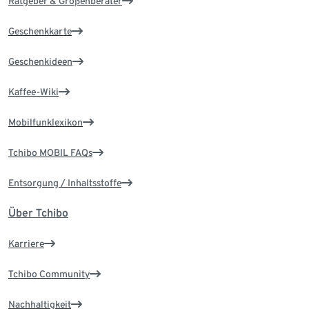
Ratgeber & Größenberater
Geschenkkarte
Geschenkideen
Kaffee-Wiki
Mobilfunklexikon
Tchibo MOBIL FAQs
Entsorgung / Inhaltsstoffe
Über Tchibo
Karriere
Tchibo Community
Nachhaltigkeit