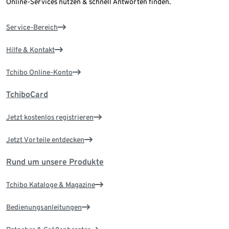
Online-Services nutzen & schnell Antworten finden.
Service-Bereich
Hilfe & Kontakt
Tchibo Online-Konto
TchiboCard
Jetzt kostenlos registrieren
Jetzt Vorteile entdecken
Rund um unsere Produkte
Tchibo Kataloge & Magazine
Bedienungsanleitungen