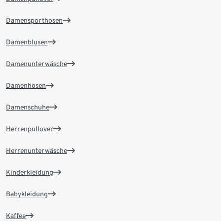
Damensporthosen
Damenblusen
Damenunterwäsche
Damenhosen
Damenschuhe
Herrenpullover
Herrenunterwäsche
Kinderkleidung
Babykleidung
Kaffee