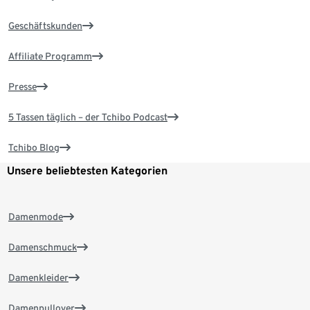
Geschäftskunden
Affiliate Programm
Presse
5 Tassen täglich – der Tchibo Podcast
Tchibo Blog
Unsere beliebtesten Kategorien
Damenmode
Damenschmuck
Damenkleider
Damenpullover