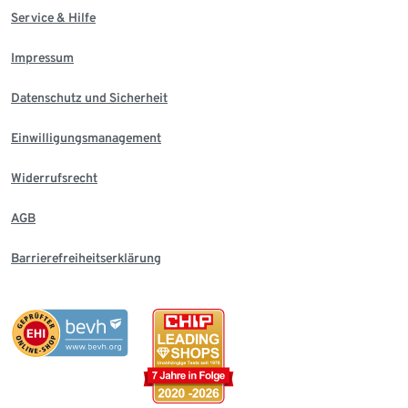
Service & Hilfe
Impressum
Datenschutz und Sicherheit
Einwilligungsmanagement
Widerrufsrecht
AGB
Barrierefreiheitserklärung