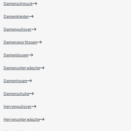
Damenschmuck
Damenkleider
Damenpullover
Damensporthosen
Damenblusen
Damenunterwäsche
Damenhosen
Damenschuhe
Herrenpullover
Herrenunterwäsche