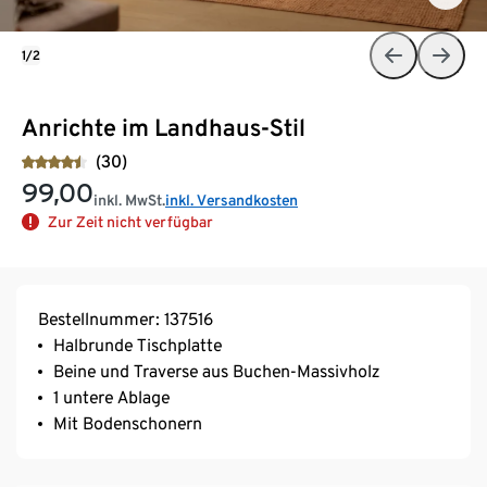
1/2
Anrichte im Landhaus-Stil
(30)
99,00
inkl. MwSt.
inkl. Versandkosten
Zur Zeit nicht verfügbar
Bestellnummer: 137516
Halbrunde Tischplatte
Beine und Traverse aus Buchen-Massivholz
1 untere Ablage
Mit Bodenschonern