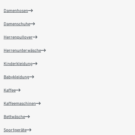
Damenhosen
Damenschuhe
Herrenpullover
Herrenunterwäsche
Kinderkleidung
Babykleidung
Kaffee
Kaffeemaschinen
Bettwäsche
Sportgeräte