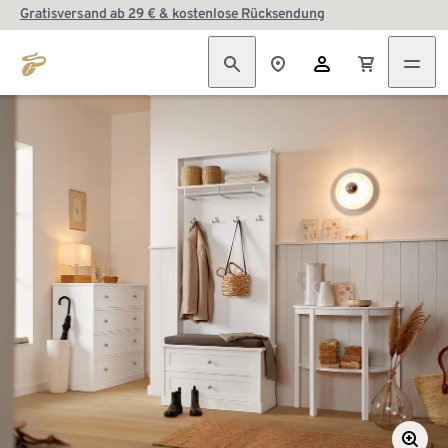
Gratisversand ab 29 € & kostenlose Rücksendung