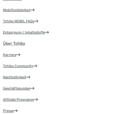
Mobilfunklexikon
Tchibo MOBIL FAQs
Entsorgung / Inhaltsstoffe
Über Tchibo
Karriere
Tchibo Community
Nachhaltigkeit
Geschäftskunden
Affiliate Programm
Presse