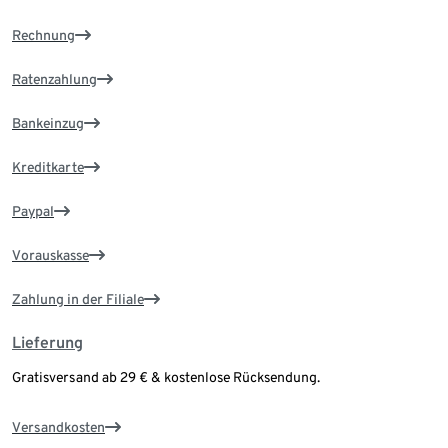
Rechnung
Ratenzahlung
Bankeinzug
Kreditkarte
Paypal
Vorauskasse
Zahlung in der Filiale
Lieferung
Gratisversand ab 29 € & kostenlose Rücksendung.
Versandkosten