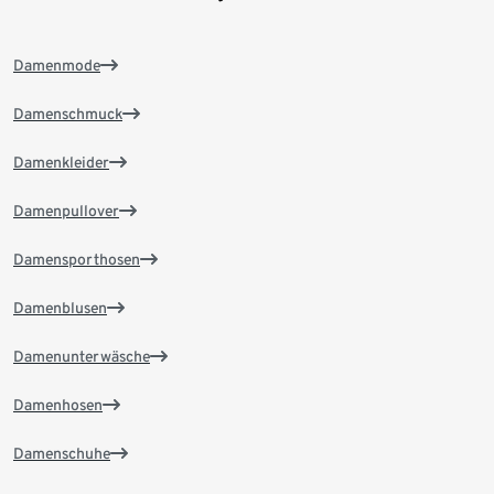
Damenmode
Damenschmuck
Damenkleider
Damenpullover
Damensporthosen
Damenblusen
Damenunterwäsche
Damenhosen
Damenschuhe