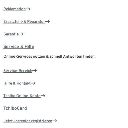
Reklamation
Ersatzteile & Reparatur
Garantie
Service & Hilfe
Online-Services nutzen & schnell Antworten finden.
Service-Bereich
Hilfe & Kontakt
Tchibo Online-Konto
TchiboCard
Jetzt kostenlos registrieren