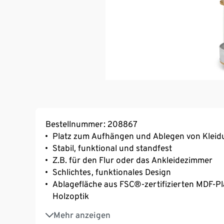
Bestellnummer: 208867
Platz zum Aufhängen und Ablegen von Kleid
Stabil, funktional und standfest
Z.B. für den Flur oder das Ankleidezimmer
Schlichtes, funktionales Design
Ablagefläche aus FSC®-zertifizierten MDF-P
Holzoptik
Gestell aus pulverbeschichtetem Stahl
Mehr anzeigen
Korb aus Polyester