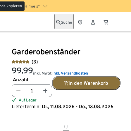
ode kopieren
Hinweis*
Suche
Garderobenständer
(3)
99,99
inkl. MwSt.
inkl. Versandkosten
Anzahl
In den Warenkorb
Auf Lager
Liefertermin:
Di., 11.08.2026 - Do., 13.08.2026