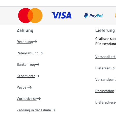
Zahlung
Lieferung
Gratisversan
Rechnung
Rücksendung
Ratenzahlung
Versandkost
Bankeinzug
Lieferzeit
Kreditkarte
Versandpart
Paypal
Packstation
Vorauskasse
Lieferadress
Zahlung in der Filiale