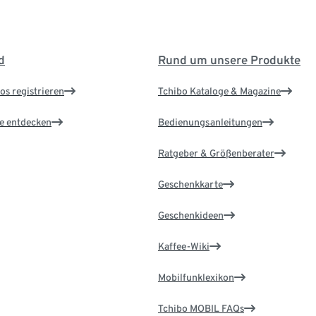
d
Rund um unsere Produkte
os registrieren
Tchibo Kataloge & Magazine
le entdecken
Bedienungsanleitungen
Ratgeber & Größenberater
Geschenkkarte
Geschenkideen
Kaffee-Wiki
Mobilfunklexikon
Tchibo MOBIL FAQs