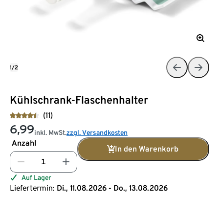
1/2
Kühlschrank-Flaschenhalter
(11)
6,99
inkl. MwSt.
zzgl. Versandkosten
Anzahl
In den Warenkorb
Auf Lager
Liefertermin:
Di., 11.08.2026 - Do., 13.08.2026