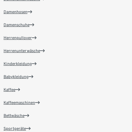
Damenhosen
Damenschuhe
Herrenpullover
Herrenunterwäsche
Kinderkleidung
Babykleidung
Kaffee
Kaffeemaschinen
Bettwäsche
Sportgeräte