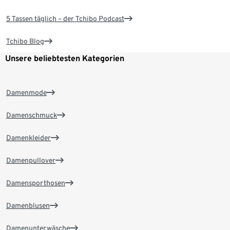
5 Tassen täglich – der Tchibo Podcast
Tchibo Blog
Unsere beliebtesten Kategorien
Damenmode
Damenschmuck
Damenkleider
Damenpullover
Damensporthosen
Damenblusen
Damenunterwäsche