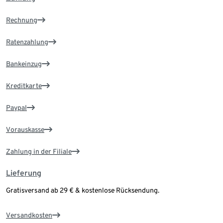
Rechnung
Ratenzahlung
Bankeinzug
Kreditkarte
Paypal
Vorauskasse
Zahlung in der Filiale
Lieferung
Gratisversand ab 29 € & kostenlose Rücksendung.
Versandkosten