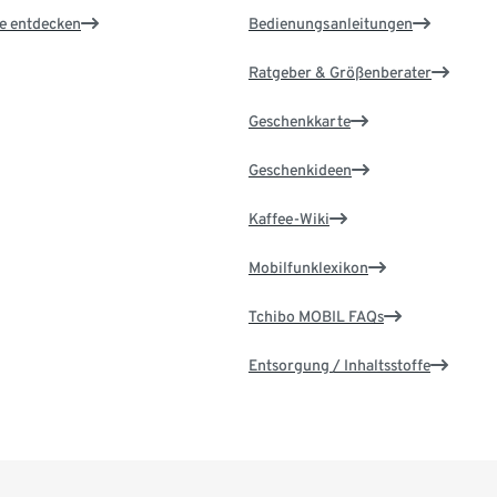
le entdecken
Bedienungsanleitungen
Ratgeber & Größenberater
Geschenkkarte
Geschenkideen
Kaffee-Wiki
Mobilfunklexikon
Tchibo MOBIL FAQs
Entsorgung / Inhaltsstoffe