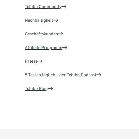
Tchibo Community
Nachhaltigkeit
Geschäftskunden
Affiliate Programm
Presse
5 Tassen täglich – der Tchibo Podcast
Tchibo Blog