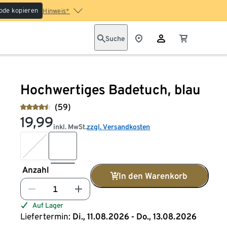
ode kopieren
Hinweis*
Suche
Hochwertiges Badetuch, blau
(59)
19,99
inkl. MwSt.
zzgl. Versandkosten
Anzahl
In den Warenkorb
Auf Lager
Liefertermin:
Di., 11.08.2026 - Do., 13.08.2026