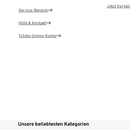
Jetzt Vortei
Service-Bereich
Hilfe & Kontakt
Tchibo Online-Konto
Unsere beliebtesten Kategorien