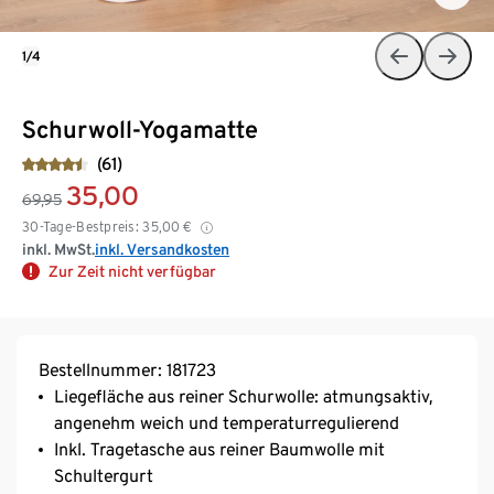
1/4
Schurwoll-Yogamatte
(61)
35,00
69,95
30-Tage-Bestpreis:
35,00
€
inkl. MwSt.
inkl. Versandkosten
Zur Zeit nicht verfügbar
Bestellnummer: 181723
Liegefläche aus reiner Schurwolle: atmungsaktiv,
angenehm weich und temperaturregulierend
Inkl. Tragetasche aus reiner Baumwolle mit
Schultergurt