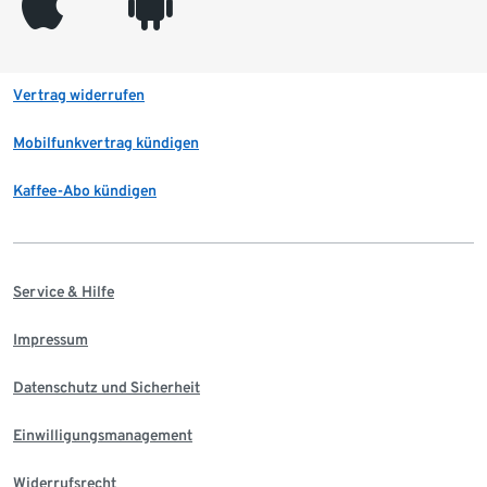
appleinc
android
Vertrag widerrufen
Mobilfunkvertrag kündigen
Kaffee-Abo kündigen
Service & Hilfe
Impressum
Datenschutz und Sicherheit
Einwilligungsmanagement
Widerrufsrecht