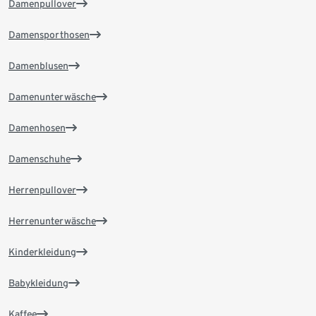
Damenpullover
Damensporthosen
Damenblusen
Damenunterwäsche
Damenhosen
Damenschuhe
Herrenpullover
Herrenunterwäsche
Kinderkleidung
Babykleidung
Kaffee