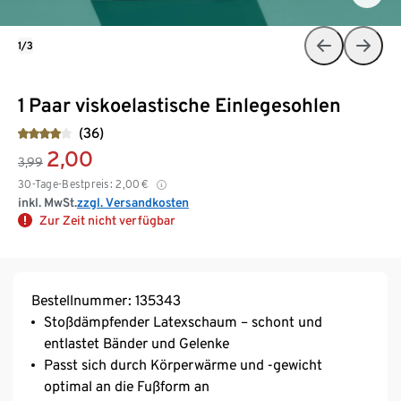
1/3
1 Paar viskoelastische Einlegesohlen
(36)
2,00
3,99
30-Tage-Bestpreis:
2,00
€
inkl. MwSt.
zzgl. Versandkosten
Zur Zeit nicht verfügbar
Bestellnummer: 135343
Stoßdämpfender Latexschaum – schont und
entlastet Bänder und Gelenke
Passt sich durch Körperwärme und -gewicht
optimal an die Fußform an