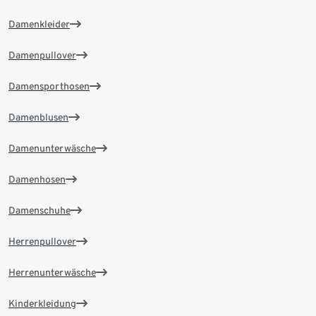
Damenkleider
Damenpullover
Damensporthosen
Damenblusen
Damenunterwäsche
Damenhosen
Damenschuhe
Herrenpullover
Herrenunterwäsche
Kinderkleidung