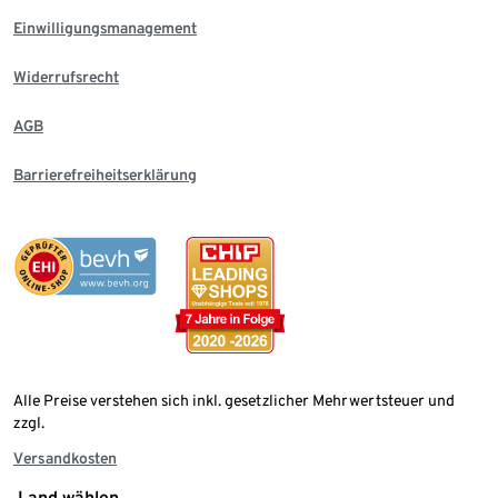
Einwilligungsmanagement
Widerrufsrecht
AGB
Barrierefreiheitserklärung
Alle Preise verstehen sich inkl. gesetzlicher Mehrwertsteuer und
zzgl.
Versandkosten
Land wählen