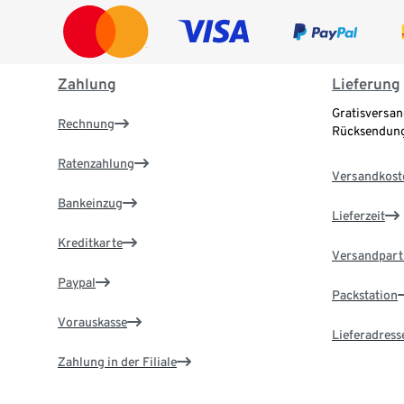
Zahlung
Lieferung
Gratisversan
Rechnung
Rücksendung
Ratenzahlung
Versandkost
Bankeinzug
Lieferzeit
Kreditkarte
Versandpart
Paypal
Packstation
Vorauskasse
Lieferadress
Zahlung in der Filiale