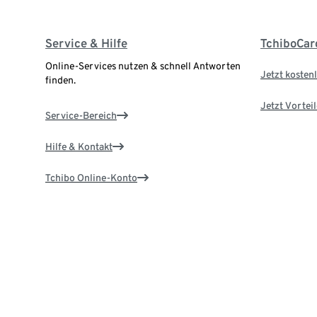
Service & Hilfe
TchiboCar
Online-Services nutzen & schnell Antworten
Jetzt kostenl
finden.
Jetzt Vortei
Service-Bereich
Hilfe & Kontakt
Tchibo Online-Konto