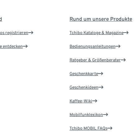
d
Rund um unsere Produkte
os registrieren
Tchibo Kataloge & Magazine
le entdecken
Bedienungsanleitungen
Ratgeber & Größenberater
Geschenkkarte
Geschenkideen
Kaffee-Wiki
Mobilfunklexikon
Tchibo MOBIL FAQs