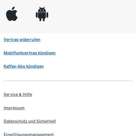
appleinc
android
Vertrag widerrufen
Mobilfunkvertrag kündigen
Kaffee-Abo kündigen
Service & Hilfe
Impressum
Datenschutz und Sicherheit
Einwilligungsmanagement