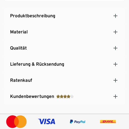
3 Fassungen E14, Leuchtmittel nicht im
Lieferumfang enthalten
Produktbeschreibung
Material
Qualität
Lieferung & Rücksendung
Ratenkauf
Kundenbewertungen