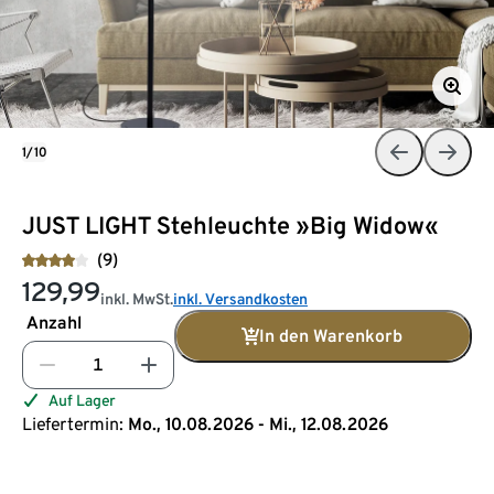
1/10
JUST LIGHT Stehleuchte »Big Widow«
(9)
129,99
inkl. MwSt.
inkl. Versandkosten
Anzahl
In den Warenkorb
Auf Lager
Liefertermin:
Mo., 10.08.2026 - Mi., 12.08.2026