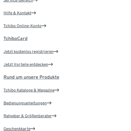
Service-Bereich
Hilfe & Kontakt
Tchibo Online-Konto
TchiboCard
Jetzt kostenlos registrieren
Jetzt Vorteile entdecken
Rund um unsere Produkte
Tchibo Kataloge & Magazine
Bedienungsanleitungen
Ratgeber & Größenberater
Geschenkkarte