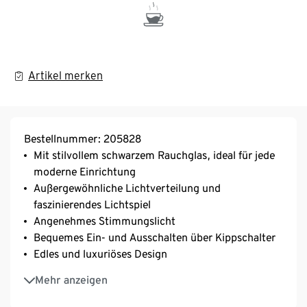
Artikel merken
Bestellnummer: 205828
Mit stilvollem schwarzem Rauchglas, ideal für jede
moderne Einrichtung
Außergewöhnliche Lichtverteilung und
faszinierendes Lichtspiel
Angenehmes Stimmungslicht
Bequemes Ein- und Ausschalten über Kippschalter
Edles und luxuriöses Design
Als Beistellicht für verschiedene Wohnräume
Mehr anzeigen
geeignet
IP20 geschützt