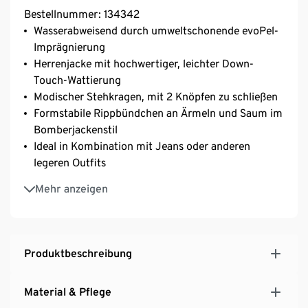
Bestellnummer: 134342
Wasserabweisend durch umweltschonende evoPel-
Imprägnierung
Herrenjacke mit hochwertiger, leichter Down-
Touch-Wattierung
Modischer Stehkragen, mit 2 Knöpfen zu schließen
Formstabile Rippbündchen an Ärmeln und Saum im
Bomberjackenstil
Ideal in Kombination mit Jeans oder anderen
legeren Outfits
2 Pattentaschen mit Knopf
Mehr anzeigen
1 Innentasche mit Knopf
Mit recyceltem Material
Produktbeschreibung
Material & Pflege