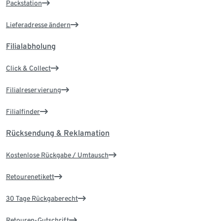
Packstation
Lieferadresse ändern
Filialabholung
Click & Collect
Filialreservierung
Filialfinder
Rücksendung & Reklamation
Kostenlose Rückgabe / Umtausch
Retourenetikett
30 Tage Rückgaberecht
Retouren-Gutschrift