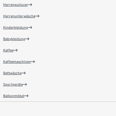
Herrenpullover
Herrenunterwäsche
Kinderkleidung
Babykleidung
Kaffee
Kaffeemaschinen
Bettwäsche
Sportgeräte
Balkonmöbel