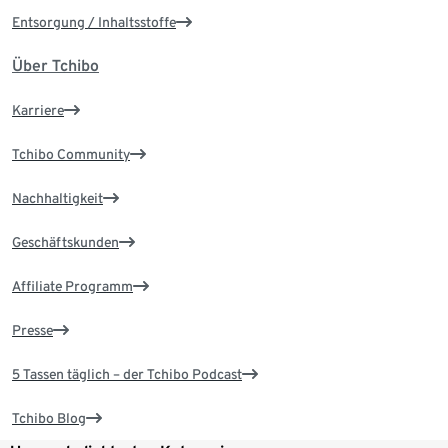
Entsorgung / Inhaltsstoffe
Über Tchibo
Karriere
Tchibo Community
Nachhaltigkeit
Geschäftskunden
Affiliate Programm
Presse
5 Tassen täglich – der Tchibo Podcast
Tchibo Blog