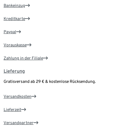
Bankeinzug
Kreditkarte
Paypal
Vorauskasse
Zahlung in der Filiale
Lieferung
Gratisversand ab 29 € & kostenlose Rücksendung.
Versandkosten
Lieferzeit
Versandpartner