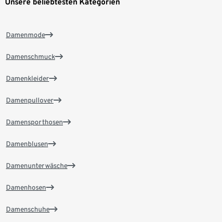
Unsere beliebtesten Kategorien
Damenmode
Damenschmuck
Damenkleider
Damenpullover
Damensporthosen
Damenblusen
Damenunterwäsche
Damenhosen
Damenschuhe