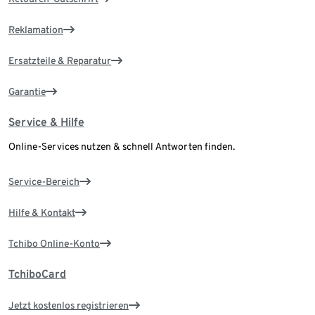
Reklamation
Ersatzteile & Reparatur
Garantie
Service & Hilfe
Online-Services nutzen & schnell Antworten finden.
Service-Bereich
Hilfe & Kontakt
Tchibo Online-Konto
TchiboCard
Jetzt kostenlos registrieren