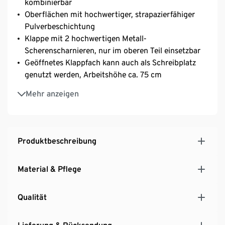
kombinierbar
Oberflächen mit hochwertiger, strapazierfähiger
Pulverbeschichtung
Klappe mit 2 hochwertigen Metall-
Scherenscharnieren, nur im oberen Teil einsetzbar
Geöffnetes Klappfach kann auch als Schreibplatz
genutzt werden, Arbeitshöhe ca. 75 cm
Mit verchromtem Metallgestell und Knaufgriff
Mehr anzeigen
Inkl. höhenverstellbarer Kunststofffüße für einen
festen Stand auch auf unebenen Flächen
Produktbeschreibung
Material & Pflege
Qualität