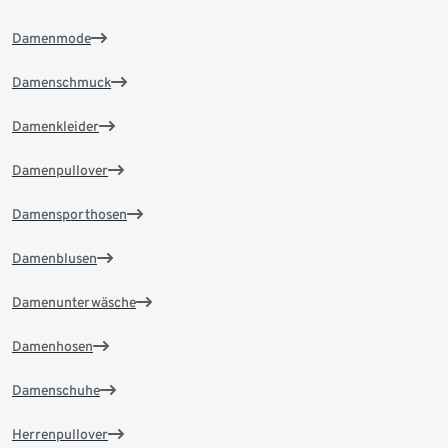
Damenmode
Damenschmuck
Damenkleider
Damenpullover
Damensporthosen
Damenblusen
Damenunterwäsche
Damenhosen
Damenschuhe
Herrenpullover