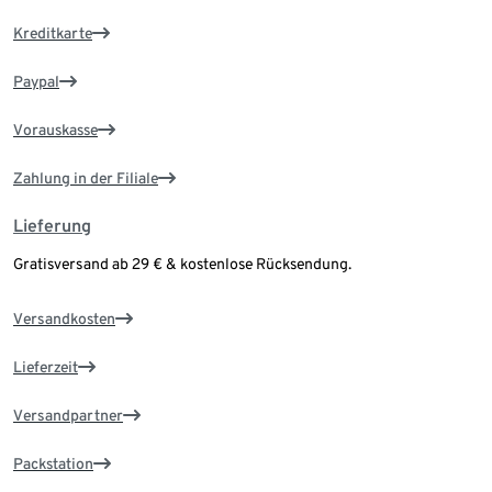
Kreditkarte
Paypal
Vorauskasse
Zahlung in der Filiale
Lieferung
Gratisversand ab 29 € & kostenlose Rücksendung.
Versandkosten
Lieferzeit
Versandpartner
Packstation