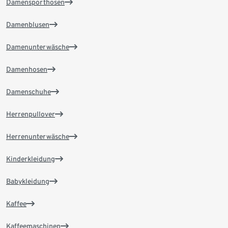
Damensporthosen
Damenblusen
Damenunterwäsche
Damenhosen
Damenschuhe
Herrenpullover
Herrenunterwäsche
Kinderkleidung
Babykleidung
Kaffee
Kaffeemaschinen