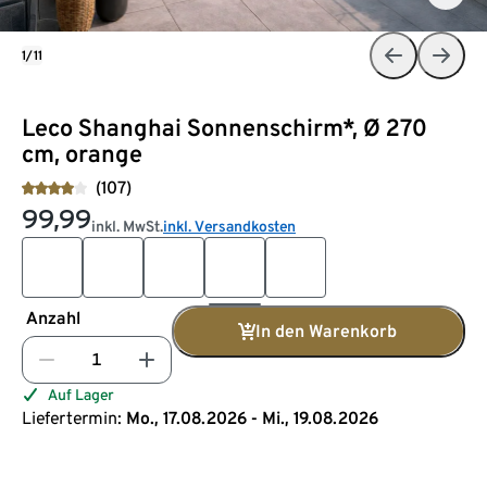
1/11
Leco Shanghai Sonnenschirm*, Ø 270
cm, orange
(107)
99,99
inkl. MwSt.
inkl. Versandkosten
Anzahl
In den Warenkorb
Auf Lager
Liefertermin:
Mo., 17.08.2026 - Mi., 19.08.2026