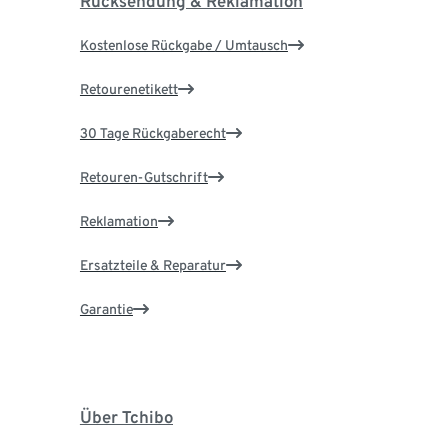
Rücksendung & Reklamation
Kostenlose Rückgabe / Umtausch
Retourenetikett
30 Tage Rückgaberecht
Retouren-Gutschrift
Reklamation
Ersatzteile & Reparatur
Garantie
Über Tchibo