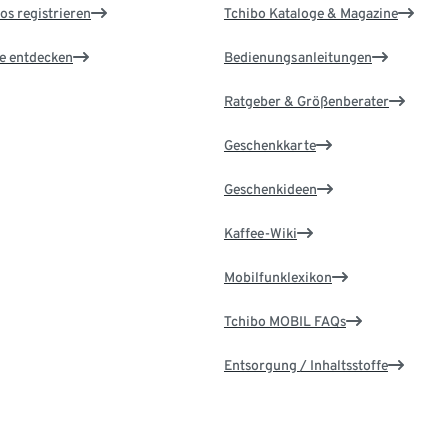
os registrieren
Tchibo Kataloge & Magazine
le entdecken
Bedienungsanleitungen
Ratgeber & Größenberater
Geschenkkarte
Geschenkideen
Kaffee-Wiki
Mobilfunklexikon
Tchibo MOBIL FAQs
Entsorgung / Inhaltsstoffe