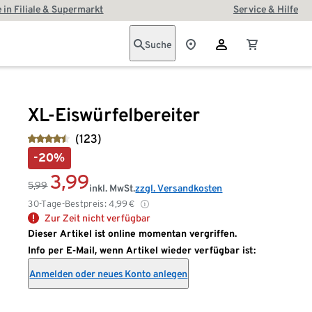
 in Filiale & Supermarkt
Service & Hilfe
Suche
XL-Eiswürfelbereiter
(123)
-20%
3,99
5,99
inkl. MwSt.
zzgl. Versandkosten
30-Tage-Bestpreis:
4,99
€
Zur Zeit nicht verfügbar
Dieser Artikel ist online momentan vergriffen.
Info per E-Mail, wenn Artikel wieder verfügbar ist:
Anmelden oder neues Konto anlegen