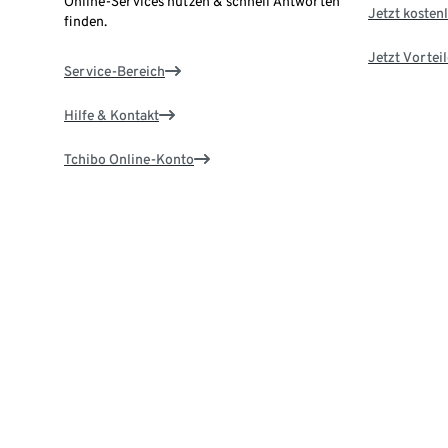
Online-Services nutzen & schnell Antworten
Jetzt kostenl
finden.
Jetzt Vortei
Service-Bereich
Hilfe & Kontakt
Tchibo Online-Konto