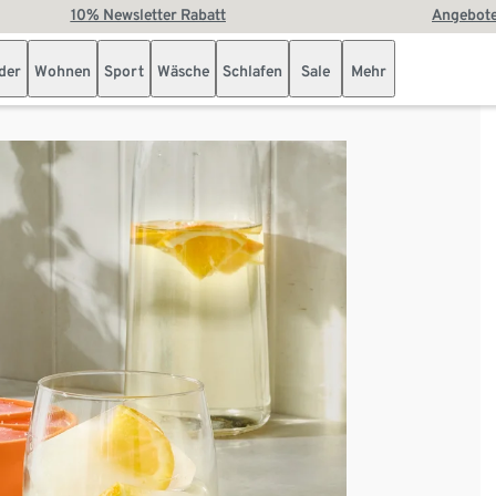
10% Newsletter Rabatt
Angebote
der
Wohnen
Sport
Wäsche
Schlafen
Sale
Mehr