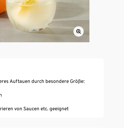
ameres Auftauen durch besondere Größe:
n
rieren von Saucen etc. geeignet