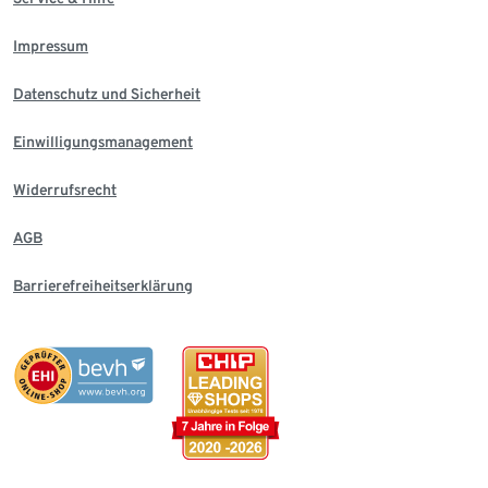
Impressum
Datenschutz und Sicherheit
Einwilligungsmanagement
Widerrufsrecht
AGB
Barrierefreiheitserklärung