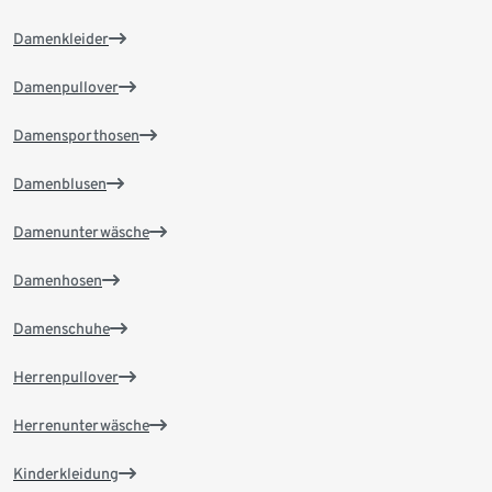
Damenkleider
Damenpullover
Damensporthosen
Damenblusen
Damenunterwäsche
Damenhosen
Damenschuhe
Herrenpullover
Herrenunterwäsche
Kinderkleidung