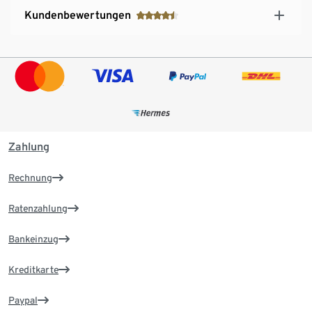
Kundenbewertungen
Zahlung
Rechnung
Ratenzahlung
Bankeinzug
Kreditkarte
Paypal