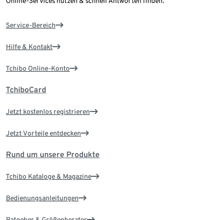
Online-Services nutzen & schnell Antworten finden.
Service-Bereich
Hilfe & Kontakt
Tchibo Online-Konto
TchiboCard
Jetzt kostenlos registrieren
Jetzt Vorteile entdecken
Rund um unsere Produkte
Tchibo Kataloge & Magazine
Bedienungsanleitungen
Ratgeber & Größenberater