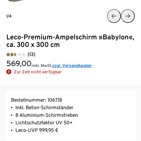
1/4
Leco-Premium-Ampelschirm »Babylon«,
ca. 300 x 300 cm
(13)
569,00
inkl. MwSt.
zzgl. Versandkosten
Zur Zeit nicht verfügbar
Bestellnummer: 106718
Inkl. Beton-Schirmständer
8 Aluminium-Schirmstreben
Lichtschutzfaktor UV 50+
Leco-UVP 999,95 €