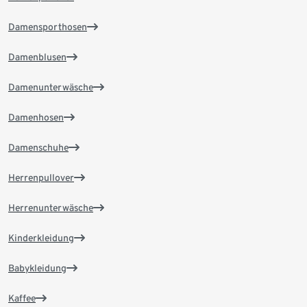
Damensporthosen
Damenblusen
Damenunterwäsche
Damenhosen
Damenschuhe
Herrenpullover
Herrenunterwäsche
Kinderkleidung
Babykleidung
Kaffee