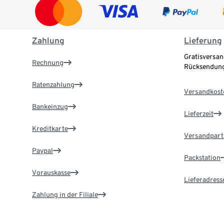
Zahlung
Lieferung
Gratisversan
Rechnung
Rücksendung
Ratenzahlung
Versandkost
Bankeinzug
Lieferzeit
Kreditkarte
Versandpart
Paypal
Packstation
Vorauskasse
Lieferadress
Zahlung in der Filiale