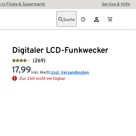
 in Filiale & Supermarkt
Service & Hilfe
Suche
Digitaler LCD-Funkwecker
(269)
17,99
inkl. MwSt.
zzgl. Versandkosten
Zur Zeit nicht verfügbar