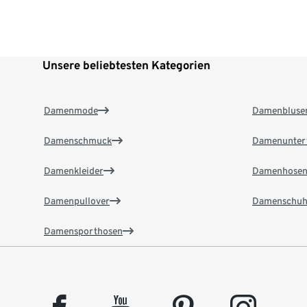
Unsere beliebtesten Kategorien
Damenmode
Damenbluse
Damenschmuck
Damenunter
Damenkleider
Damenhose
Damenpullover
Damenschuh
Damensporthosen