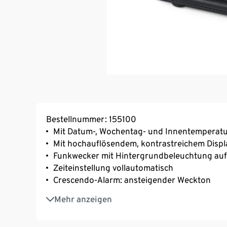
Bestellnummer: 155100
Mit Datum-, Wochentag- und Innentemperat
Mit hochauflösendem, kontrastreichem Displ
Funkwecker mit Hintergrundbeleuchtung au
Zeiteinstellung vollautomatisch
Crescendo-Alarm: ansteigender Weckton
Mit Snooze-Funktion
Mehr anzeigen