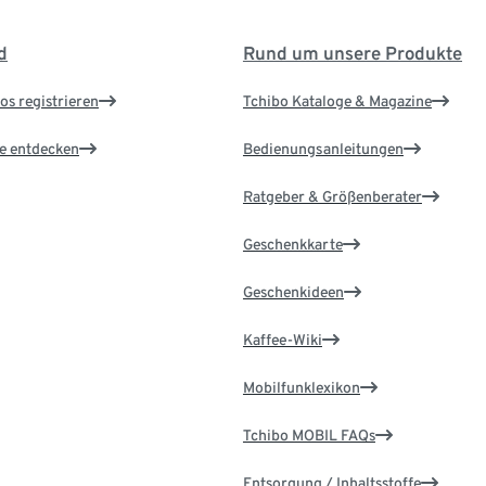
d
Rund um unsere Produkte
os registrieren
Tchibo Kataloge & Magazine
le entdecken
Bedienungsanleitungen
Ratgeber & Größenberater
Geschenkkarte
Geschenkideen
Kaffee-Wiki
Mobilfunklexikon
Tchibo MOBIL FAQs
Entsorgung / Inhaltsstoffe