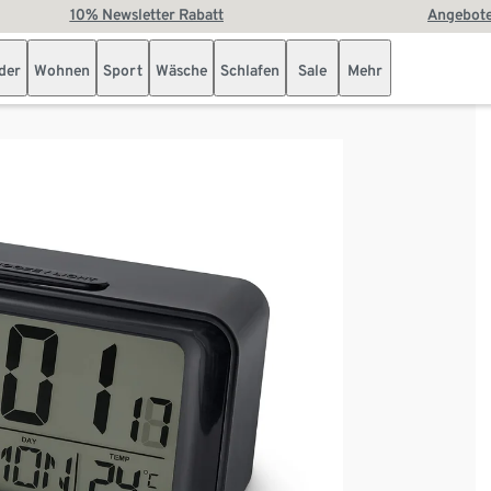
10% Newsletter Rabatt
Angebote
der
Wohnen
Sport
Wäsche
Schlafen
Sale
Mehr