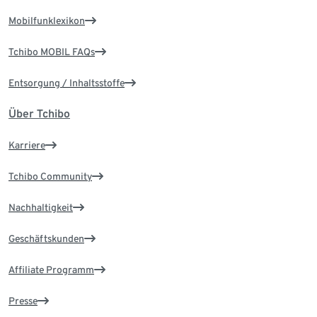
Mobilfunklexikon
Tchibo MOBIL FAQs
Entsorgung / Inhaltsstoffe
Über Tchibo
Karriere
Tchibo Community
Nachhaltigkeit
Geschäftskunden
Affiliate Programm
Presse