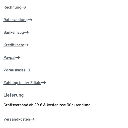
Rechnung
Ratenzahlung
Bankeinzug
Kreditkarte
Paypal
Vorauskasse
Zahlung in der Filiale
Lieferung
Gratisversand ab 29 € & kostenlose Rücksendung.
Versandkosten