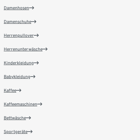
Damenhosen
Damenschuhe
Herrenpullover
Herrenunterwäsche
Kinderkleidung
Babykleidung
Kaffee
Kaffeemaschinen
Bettwäsche
Sportgeräte