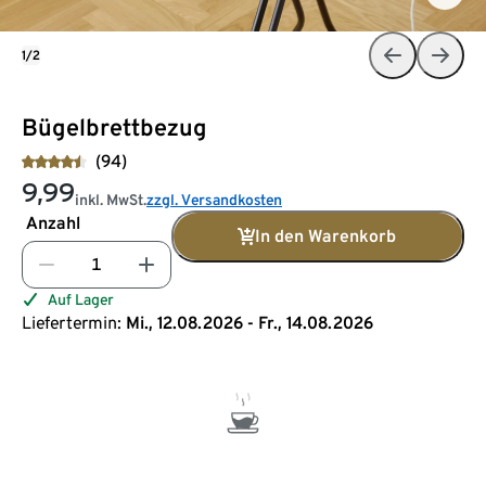
1/2
Bügelbrettbezug
(94)
9,99
inkl. MwSt.
zzgl. Versandkosten
Anzahl
In den Warenkorb
Auf Lager
Liefertermin:
Mi., 12.08.2026 - Fr., 14.08.2026