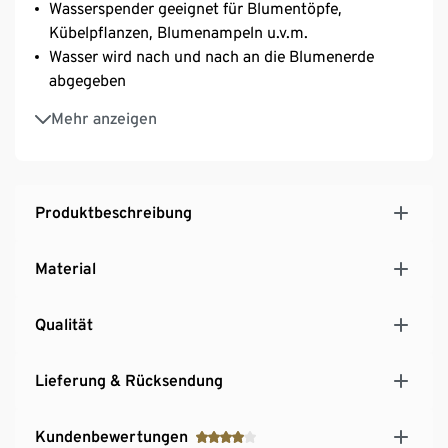
Wasserspender geeignet für Blumentöpfe,
Kübelpflanzen, Blumenampeln u.v.m.
Wasser wird nach und nach an die Blumenerde
abgegeben
Fassungsvermögen je ca. 250 ml
Mehr anzeigen
Durstkugeln aus Glas
Produktbeschreibung
Material
Qualität
Lieferung & Rücksendung
Kundenbewertungen