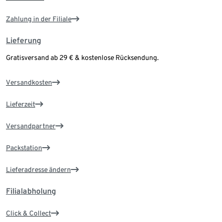
Zahlung in der Filiale
Lieferung
Gratisversand ab 29 € & kostenlose Rücksendung.
Versandkosten
Lieferzeit
Versandpartner
Packstation
Lieferadresse ändern
Filialabholung
Click & Collect