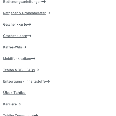
Bedienungsanleitungen
Ratgeber & Größenberater
Geschenkkarte
Geschenkideen
Kaffee-Wiki
Mobilfunklexikon
Tchibo MOBIL FAQs
Entsorgung / Inhaltsstoffe
Über Tchibo
Karriere
Tchibo Community