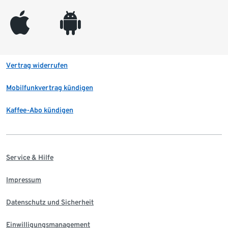
appleinc
android
Vertrag widerrufen
Mobilfunkvertrag kündigen
Kaffee-Abo kündigen
Service & Hilfe
Impressum
Datenschutz und Sicherheit
Einwilligungsmanagement