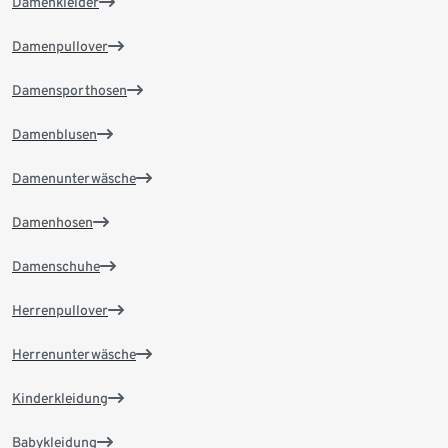
Damenkleider
Damenpullover
Damensporthosen
Damenblusen
Damenunterwäsche
Damenhosen
Damenschuhe
Herrenpullover
Herrenunterwäsche
Kinderkleidung
Babykleidung