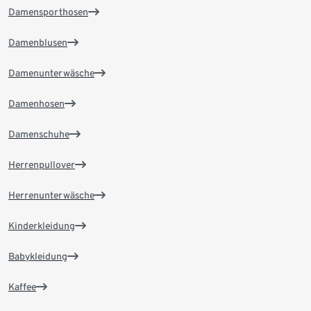
Damensporthosen
Damenblusen
Damenunterwäsche
Damenhosen
Damenschuhe
Herrenpullover
Herrenunterwäsche
Kinderkleidung
Babykleidung
Kaffee