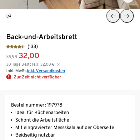
1/4
Back-und-Arbeitsbrett
(133)
32,00
39,99
30-Tage-Bestpreis:
32,00
€
inkl. MwSt.
inkl. Versandkosten
Zur Zeit nicht verfügbar
Bestellnummer: 197978
Ideal für Küchenarbeiten
Schont die Arbeitsfläche
Mit eingravierter Messskala auf der Oberseite
Beidseitig nutzbar