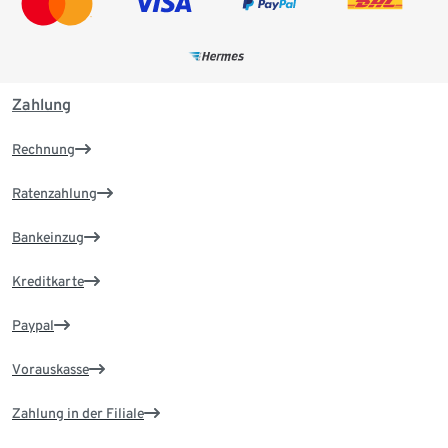
Zahlung
Rechnung
Ratenzahlung
Bankeinzug
Kreditkarte
Paypal
Vorauskasse
Zahlung in der Filiale