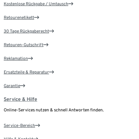
Kostenlose Rückgabe / Umtausch
Retourenetikett
30 Tage Rückgaberecht
Retouren-Gutschrift
Reklamation
Ersatzteile & Reparatur
Garantie
Service & Hilfe
Online-Services nutzen & schnell Antworten finden.
Service-Bereich