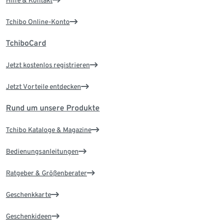
Hilfe & Kontakt
Tchibo Online-Konto
TchiboCard
Jetzt kostenlos registrieren
Jetzt Vorteile entdecken
Rund um unsere Produkte
Tchibo Kataloge & Magazine
Bedienungsanleitungen
Ratgeber & Größenberater
Geschenkkarte
Geschenkideen