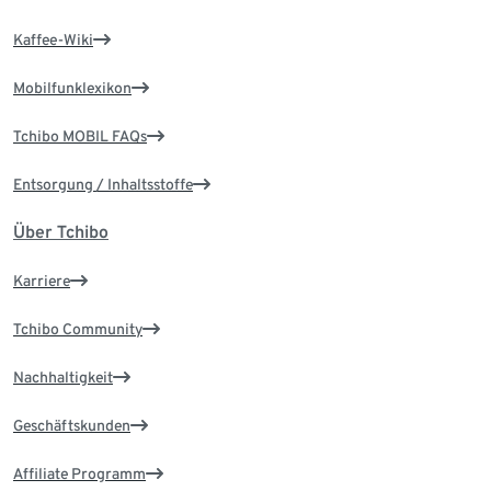
Kaffee-Wiki
Mobilfunklexikon
Tchibo MOBIL FAQs
Entsorgung / Inhaltsstoffe
Über Tchibo
Karriere
Tchibo Community
Nachhaltigkeit
Geschäftskunden
Affiliate Programm