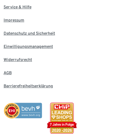
Service & Hilfe
Impressum
Datenschutz und Sicherheit
Einwilligungsmanagement
Widerrufsrecht
AGB
Barrierefreiheitserklärung