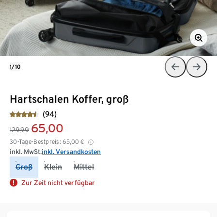
1/10
Hartschalen Koffer, groß
(94)
65,00
129,99
30-Tage-Bestpreis:
65,00
€
inkl. MwSt.
inkl. Versandkosten
Groß
Klein
Mittel
Zur Zeit nicht verfügbar