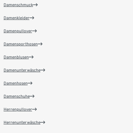
Damenschmuck
Damenkleider
Damenpullover
Damensporthosen
Damenblusen
Damenunterwäsche
Damenhosen
Damenschuhe
Herrenpullover
Herrenunterwäsche