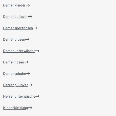
Damenkleider
Damenpullover
Damensporthosen
Damenblusen
Damenunterwäsche
Damenhosen
Damenschuhe
Herrenpullover
Herrenunterwäsche
Kinderkleidung