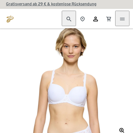
Gratisversand ab 29 € & kostenlose Rücksendung