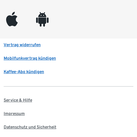
appleinc
android
Vertrag widerrufen
Mobilfunkvertrag kündigen
Kaffee-Abo kündigen
Service & Hilfe
Impressum
Datenschutz und Sicherheit