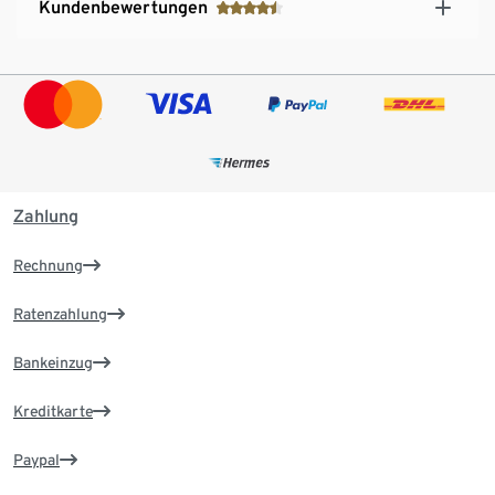
Kundenbewertungen
Zahlung
Rechnung
Ratenzahlung
Bankeinzug
Kreditkarte
Paypal