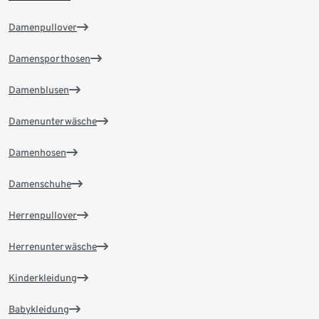
Damenpullover
Damensporthosen
Damenblusen
Damenunterwäsche
Damenhosen
Damenschuhe
Herrenpullover
Herrenunterwäsche
Kinderkleidung
Babykleidung