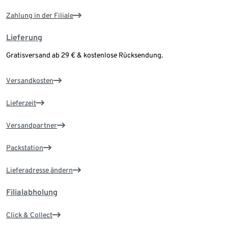
Zahlung in der Filiale
Lieferung
Gratisversand ab 29 € & kostenlose Rücksendung.
Versandkosten
Lieferzeit
Versandpartner
Packstation
Lieferadresse ändern
Filialabholung
Click & Collect