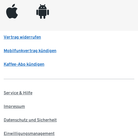
appleinc
android
Vertrag widerrufen
Mobilfunkvertrag kündigen
Kaffee-Abo kündigen
Service & Hilfe
Impressum
Datenschutz und Sicherheit
Einwilligungsmanagement