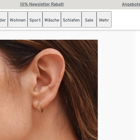
10% Newsletter Rabatt
Angebote
der
Wohnen
Sport
Wäsche
Schlafen
Sale
Mehr