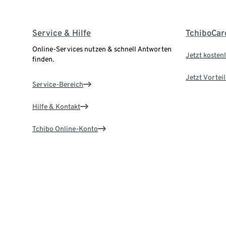
Service & Hilfe
TchiboCar
Online-Services nutzen & schnell Antworten
Jetzt kostenl
finden.
Jetzt Vortei
Service-Bereich
Hilfe & Kontakt
Tchibo Online-Konto