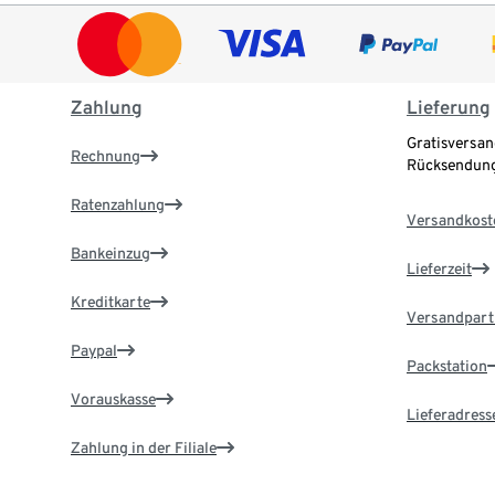
Zahlung
Lieferung
Gratisversan
Rechnung
Rücksendung
Ratenzahlung
Versandkost
Bankeinzug
Lieferzeit
Kreditkarte
Versandpart
Paypal
Packstation
Vorauskasse
Lieferadress
Zahlung in der Filiale