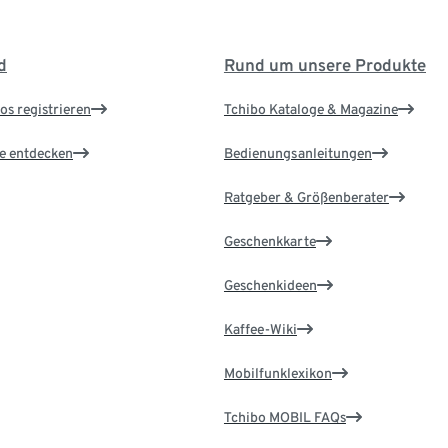
d
Rund um unsere Produkte
os registrieren
Tchibo Kataloge & Magazine
le entdecken
Bedienungsanleitungen
Ratgeber & Größenberater
Geschenkkarte
Geschenkideen
Kaffee-Wiki
Mobilfunklexikon
Tchibo MOBIL FAQs