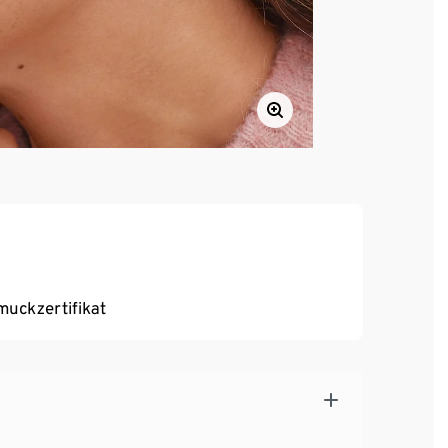
uckzertifikat