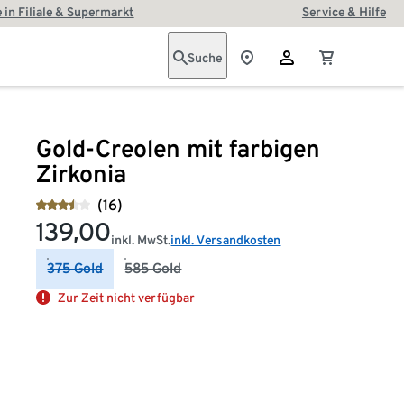
 in Filiale & Supermarkt
Service & Hilfe
Suche
Gold-Creolen mit farbigen
Zirkonia
(16)
139,00
inkl. MwSt.
inkl. Versandkosten
375 Gold
585 Gold
Zur Zeit nicht verfügbar